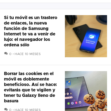
Si tu móvil es un trastero
de enlaces, la nueva
función de Samsung
Internet te va a venir de
lujo: el navegador los
ordena sólo
COMENTARIOS
0
HACE 10 MESES
Borrar las cookies en el
móvil es doblemente
beneficioso. Así se hace:
evitarás que te vigilen y
tener tu Galaxy lleno de
basura
COMENTARIOS
0
HACE 10 MESES