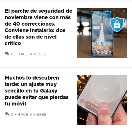
El parche de seguridad de
noviembre viene con más
de 40 correcciones.
Conviene instalarlo: dos
de ellas son de nivel
crítico
COMENTARIOS
0
HACE 9 MESES
Muchos lo descubren
tarde: un ajuste muy
sencillo en tu Galaxy
puede evitar que pierdas
tu móvil
COMENTARIOS
0
HACE 9 MESES