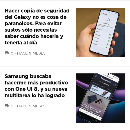
Hacer copia de seguridad
del Galaxy no es cosa de
paranoicos. Para evitar
sustos sólo necesitas
saber cuándo hacerla y
tenerla al día
COMENTARIOS
0
HACE 9 MESES
Samsung buscaba
hacerme más productivo
con One UI 8, y su nueva
multitarea lo ha logrado
COMENTARIOS
0
HACE 9 MESES