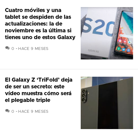
Cuatro móviles y una
tablet se despiden de las
actualizaciones: la de
noviembre es la última si
tienes uno de estos Galaxy
COMENTARIOS
0
HACE 9 MESES
El Galaxy Z ‘TriFold’ deja
de ser un secreto: este
vídeo muestra cómo será
el plegable triple
COMENTARIOS
0
HACE 9 MESES