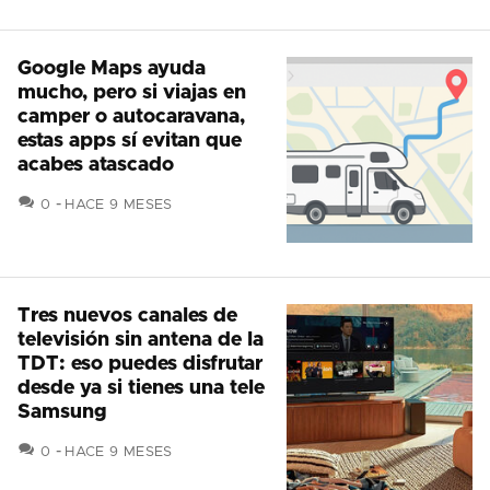
Google Maps ayuda
mucho, pero si viajas en
camper o autocaravana,
estas apps sí evitan que
acabes atascado
COMENTARIOS
0
HACE 9 MESES
Tres nuevos canales de
televisión sin antena de la
TDT: eso puedes disfrutar
desde ya si tienes una tele
Samsung
COMENTARIOS
0
HACE 9 MESES