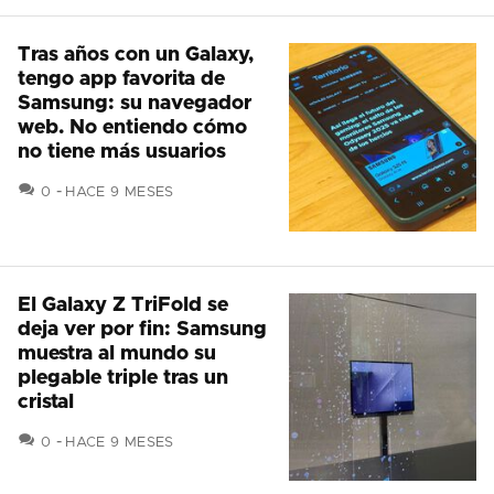
Tras años con un Galaxy,
tengo app favorita de
Samsung: su navegador
web. No entiendo cómo
no tiene más usuarios
COMENTARIOS
0
HACE 9 MESES
El Galaxy Z TriFold se
deja ver por fin: Samsung
muestra al mundo su
plegable triple tras un
cristal
COMENTARIOS
0
HACE 9 MESES