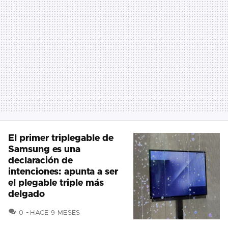
El primer triplegable de
Samsung es una
declaración de
intenciones: apunta a ser
el plegable triple más
delgado
COMENTARIOS
0
HACE 9 MESES