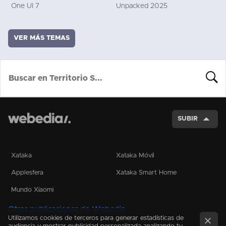
One UI 7
Unpacked 2025
VER MÁS TEMAS
BUSCA
SUBIR
Xataka
Xataka Móvil
Applesfera
Xataka Smart Home
Mundo Xiaomi
Otras publicaciones de Webedia
Utilizamos cookies de terceros para generar estadísticas de