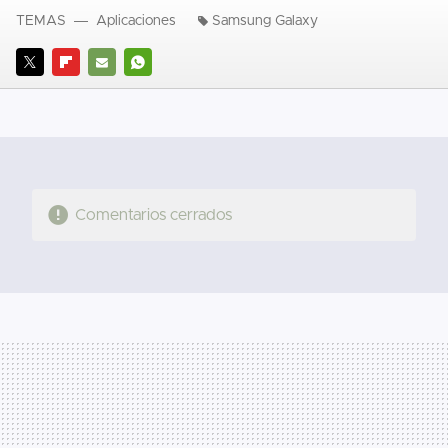
TEMAS
Aplicaciones
Samsung Galaxy
TWITTER
FLIPBOARD
E-
WHATSAPP
MAIL
Comentarios cerrados