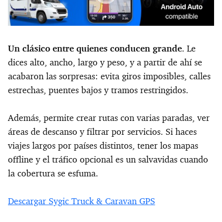
Un clásico entre quienes conducen grande
. Le
dices alto, ancho, largo y peso, y a partir de ahí se
acabaron las sorpresas: evita giros imposibles, calles
estrechas, puentes bajos y tramos restringidos.
Además, permite crear rutas con varias paradas, ver
áreas de descanso y filtrar por servicios. Si haces
viajes largos por países distintos, tener los mapas
offline y el tráfico opcional es un salvavidas cuando
la cobertura se esfuma.
Descargar Sygic Truck & Caravan GPS