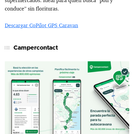
supermercados. Ideal para quien busca “pon y
conduce” sin florituras.
Descargar CoPilot GPS Caravan
Campercontact