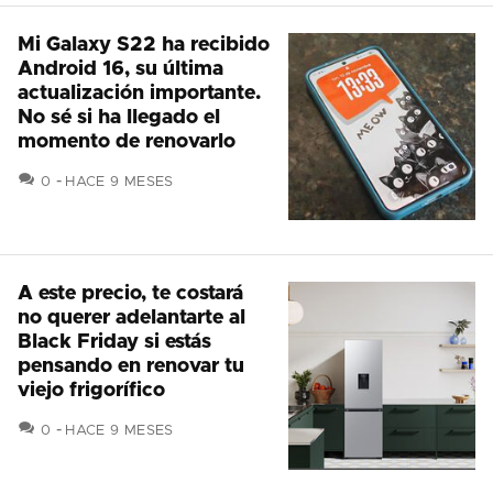
Mi Galaxy S22 ha recibido
Android 16, su última
actualización importante.
No sé si ha llegado el
momento de renovarlo
COMENTARIOS
0
HACE 9 MESES
A este precio, te costará
no querer adelantarte al
Black Friday si estás
pensando en renovar tu
viejo frigorífico
COMENTARIOS
0
HACE 9 MESES