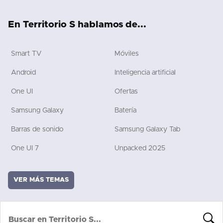
ok
e
rd
En Territorio S hablamos de...
Smart TV
Móviles
Android
Inteligencia artificial
One UI
Ofertas
Samsung Galaxy
Batería
Barras de sonido
Samsung Galaxy Tab
One UI 7
Unpacked 2025
VER MÁS TEMAS