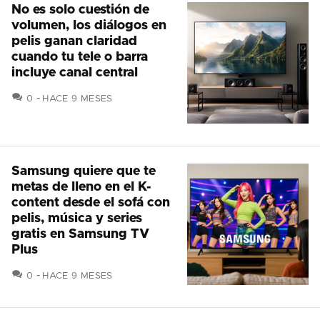
No es solo cuestión de
volumen, los diálogos en
pelis ganan claridad
cuando tu tele o barra
incluye canal central
COMENTARIOS
0
HACE 9 MESES
Samsung quiere que te
metas de lleno en el K-
content desde el sofá con
pelis, música y series
gratis en Samsung TV
Plus
COMENTARIOS
0
HACE 9 MESES