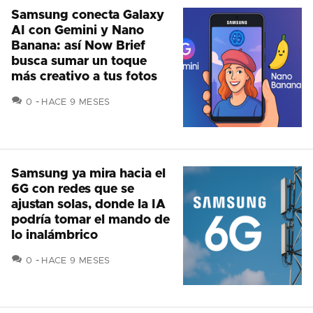
Samsung conecta Galaxy
AI con Gemini y Nano
Banana: así Now Brief
busca sumar un toque
más creativo a tus fotos
COMENTARIOS
0
HACE 9 MESES
Samsung ya mira hacia el
6G con redes que se
ajustan solas, donde la IA
podría tomar el mando de
lo inalámbrico
COMENTARIOS
0
HACE 9 MESES