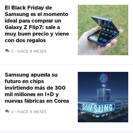
El Black Friday de
Samsung es el momento
ideal para comprar un
Galaxy Z Flip7: sale a
muy buen precio y viene
con dos regalos
COMENTARIOS
0
HACE 9 MESES
Samsung apuesta su
futuro en chips
invirtiendo más de 300
mil millones en I+D y
nuevas fábricas en Corea
COMENTARIOS
0
HACE 9 MESES