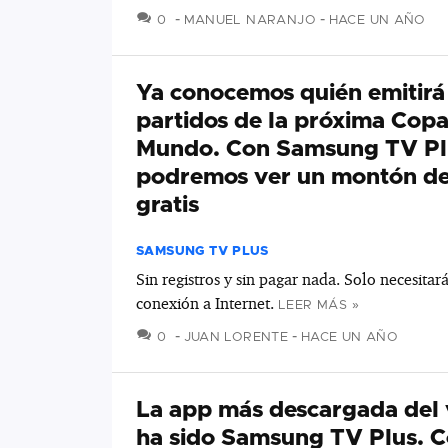
COMENTARIOS
0
MANUEL NARANJO
HACE UN AÑO
Ya conocemos quién emitirá 
partidos de la próxima Copa
Mundo. Con Samsung TV Pl
podremos ver un montón de 
gratis
SAMSUNG TV PLUS
Sin registros y sin pagar nada. Solo necesitar
conexión a Internet.
LEER MÁS »
COMENTARIOS
0
JUAN LORENTE
HACE UN AÑO
La app más descargada del
ha sido Samsung TV Plus. C