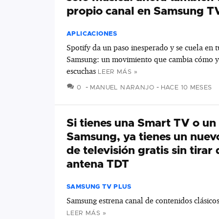
propio canal en Samsung T
APLICACIONES
Spotify da un paso inesperado y se cuela en t
Samsung: un movimiento que cambia cómo y
escuchas
LEER MÁS »
COMENTARIOS
0
MANUEL NARANJO
HACE 10 MESES
Si tienes una Smart TV o un
Samsung, ya tienes un nuev
de televisión gratis sin tirar
antena TDT
SAMSUNG TV PLUS
Samsung estrena canal de contenidos clásico
LEER MÁS »