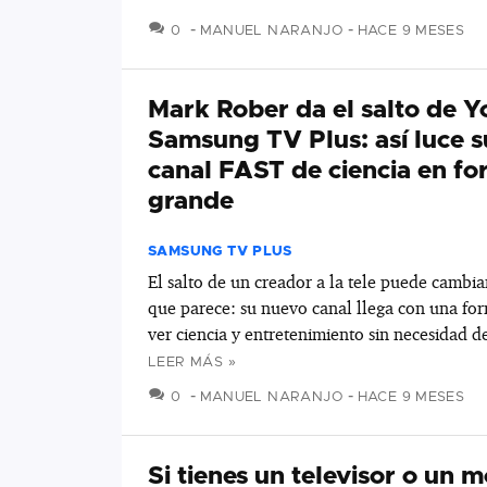
COMENTARIOS
0
MANUEL NARANJO
HACE 9 MESES
Mark Rober da el salto de 
Samsung TV Plus: así luce s
canal FAST de ciencia en f
grande
SAMSUNG TV PLUS
El salto de un creador a la tele puede cambia
que parece: su nuevo canal llega con una for
ver ciencia y entretenimiento sin necesidad d
LEER MÁS »
COMENTARIOS
0
MANUEL NARANJO
HACE 9 MESES
Si tienes un televisor o un m