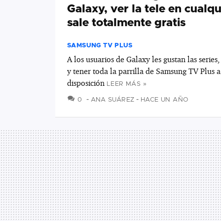
Galaxy, ver la tele en cualqu
sale totalmente gratis
SAMSUNG TV PLUS
A los usuarios de Galaxy les gustan las series,
y tener toda la parrilla de Samsung TV Plus a
disposición
LEER MÁS »
COMENTARIOS
0
ANA SUÁREZ
HACE UN AÑO