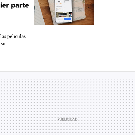
ier parte
 las películas
 su