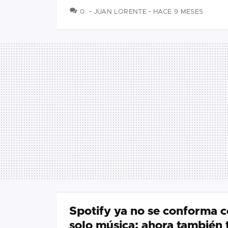
COMENTARIOS
0
JUAN LORENTE
HACE 9 MESES
Spotify ya no se conforma c
solo música: ahora también 