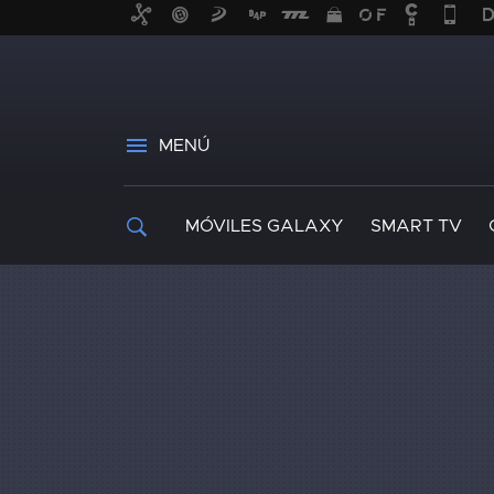
MENÚ
MÓVILES GALAXY
SMART TV