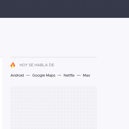
HOY SE HABLA DE
Android
Google Maps
Netflix
Max