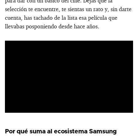
para dar con un básico del cine. Dejas que la
selección te encuentre, te sientas un rato y, sin darte
cuenta, has tachado de la lista esa película que
llevabas posponiendo desde hace años.
Por qué suma al ecosistema Samsung