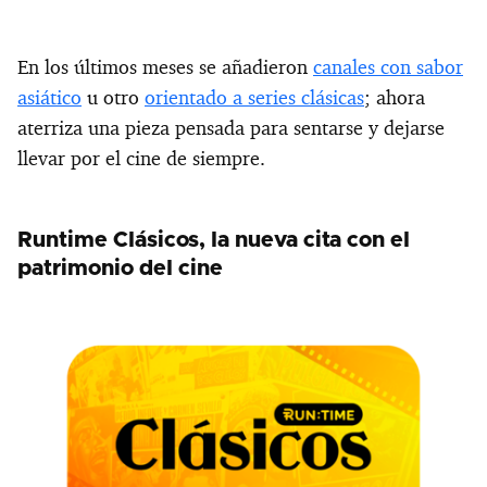
En los últimos meses se añadieron
canales con sabor
asiático
u otro
orientado a series clásicas
; ahora
aterriza una pieza pensada para sentarse y dejarse
llevar por el cine de siempre.
Runtime Clásicos, la nueva cita con el
patrimonio del cine