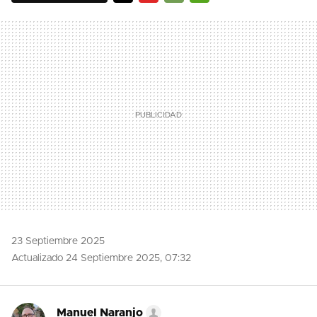
TWITTER
FLIPBOARD
E-
WHATSAPP
MAIL
23 Septiembre 2025
Actualizado 24 Septiembre 2025, 07:32
Manuel Naranjo