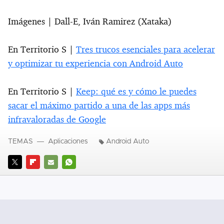
Imágenes | Dall-E, Iván Ramirez (Xataka)
En Territorio S |
Tres trucos esenciales para acelerar
y optimizar tu experiencia con Android Auto
En Territorio S |
Keep: qué es y cómo le puedes
sacar el máximo partido a una de las apps más
infravaloradas de Google
TEMAS
Aplicaciones
Android Auto
TWITTER
FLIPBOARD
E-
WHATSAPP
MAIL