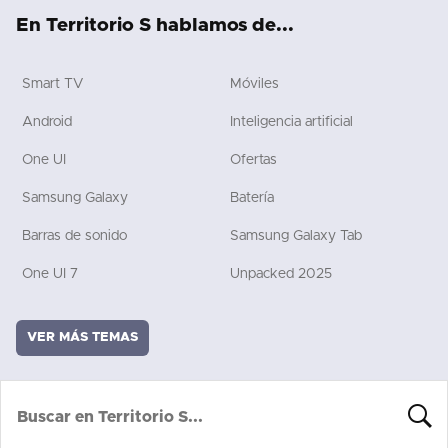
ok
e
rd
En Territorio S hablamos de...
Smart TV
Móviles
Android
Inteligencia artificial
One UI
Ofertas
Samsung Galaxy
Batería
Barras de sonido
Samsung Galaxy Tab
One UI 7
Unpacked 2025
VER MÁS TEMAS