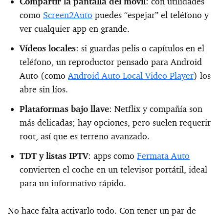
Compartir la pantalla del móvil
: con utilidades
como
Screen2Auto
puedes “espejar” el teléfono y
ver cualquier app en grande.
Vídeos locales
: si guardas pelis o capítulos en el
teléfono, un reproductor pensado para Android
Auto (como
Android Auto Local Video Player
) los
abre sin líos.
Plataformas bajo llave
: Netflix y compañía son
más delicadas; hay opciones, pero suelen requerir
root, así que es terreno avanzado.
TDT y listas IPTV
: apps como
Fermata Auto
convierten el coche en un televisor portátil, ideal
para un informativo rápido.
No hace falta activarlo todo. Con tener un par de