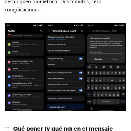
desbloqueo biométrico. Dos minutos, cero
complicaciones.
Qué poner (y qué no) en el mensaje