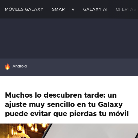
MÓVILES GALAXY
SMART TV
GALAXY AI
OFERTAS
HOY SE HABLA DE
Android
Muchos lo descubren tarde: un
ajuste muy sencillo en tu Galaxy
puede evitar que pierdas tu móvil