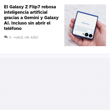
El Galaxy Z Flip7 rebosa
inteligencia artificial
gracias a Gemini y Galaxy
AI. Incluso sin abrir el
teléfono
COMENTARIOS
0
HACE UN AÑO