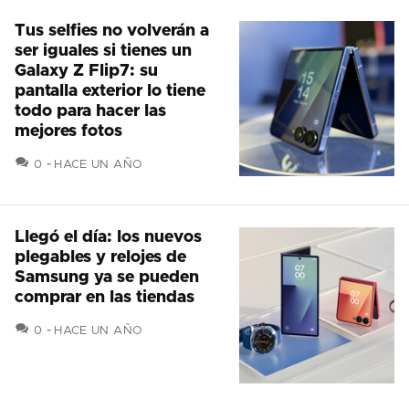
Tus selfies no volverán a
ser iguales si tienes un
Galaxy Z Flip7: su
pantalla exterior lo tiene
todo para hacer las
mejores fotos
COMENTARIOS
0
HACE UN AÑO
Llegó el día: los nuevos
plegables y relojes de
Samsung ya se pueden
comprar en las tiendas
COMENTARIOS
0
HACE UN AÑO