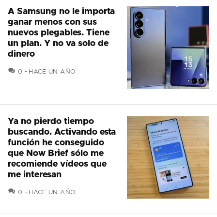
A Samsung no le importa
ganar menos con sus
nuevos plegables. Tiene
un plan. Y no va solo de
dinero
COMENTARIOS
0
HACE UN AÑO
Ya no pierdo tiempo
buscando. Activando esta
función he conseguido
que Now Brief sólo me
recomiende vídeos que
me interesan
COMENTARIOS
0
HACE UN AÑO