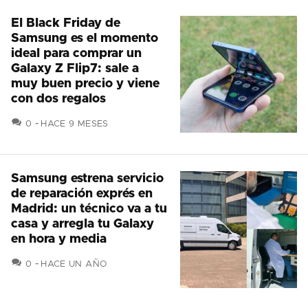
El Black Friday de
Samsung es el momento
ideal para comprar un
Galaxy Z Flip7: sale a
muy buen precio y viene
con dos regalos
COMENTARIOS
0
HACE 9 MESES
Samsung estrena servicio
de reparación exprés en
Madrid: un técnico va a tu
casa y arregla tu Galaxy
en hora y media
COMENTARIOS
0
HACE UN AÑO