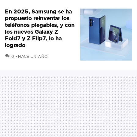
En 2025, Samsung se ha
propuesto reinventar los
teléfonos plegables, y con
los nuevos Galaxy Z
Fold7 y Z Flip7, lo ha
logrado
COMENTARIOS
0
HACE UN AÑO