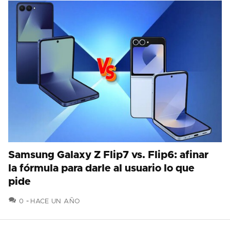
Samsung Galaxy Z Flip7 vs. Flip6: afinar
la fórmula para darle al usuario lo que
pide
COMENTARIOS
0
HACE UN AÑO