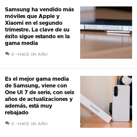
Samsung ha vendido más
móviles que Apple y
Xiaomi en el segundo
trimestre. La clave de su
éxito sigue estando en la
gama media
COMENTARIOS
0
HACE UN AÑO
Es el mejor gama media
de Samsung, viene con
One UI 7 de serie, con seis
años de actualizaciones y
además, está muy
rebajado
COMENTARIOS
0
HACE UN AÑO