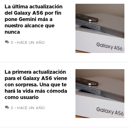
La última actualización
del Galaxy A56 por fin
pone Gemini más a
nuestro alcance que
nunca
COMENTARIOS
0
HACE UN AÑO
La primera actualización
para el Galaxy A56 viene
con sorpresa. Una que te
hará la vida más cómoda
como usuario
COMENTARIOS
0
HACE UN AÑO