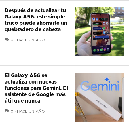
Después de actualizar tu
Galaxy A56, este simple
truco puede ahorrarte un
quebradero de cabeza
COMENTARIOS
0
HACE UN AÑO
El Galaxy A56 se
actualiza con nuevas
funciones para Gemini. El
asistente de Google más
útil que nunca
COMENTARIOS
0
HACE UN AÑO