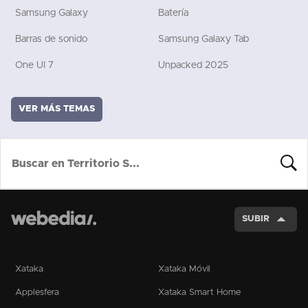
Samsung Galaxy
Batería
Barras de sonido
Samsung Galaxy Tab
One UI 7
Unpacked 2025
VER MÁS TEMAS
BUSCA
SUBIR
Xataka
Xataka Móvil
Applesfera
Xataka Smart Home