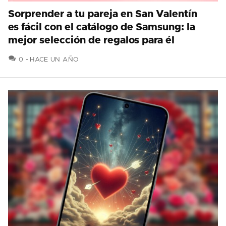
Sorprender a tu pareja en San Valentín
es fácil con el catálogo de Samsung: la
mejor selección de regalos para él
COMENTARIOS
0
HACE UN AÑO