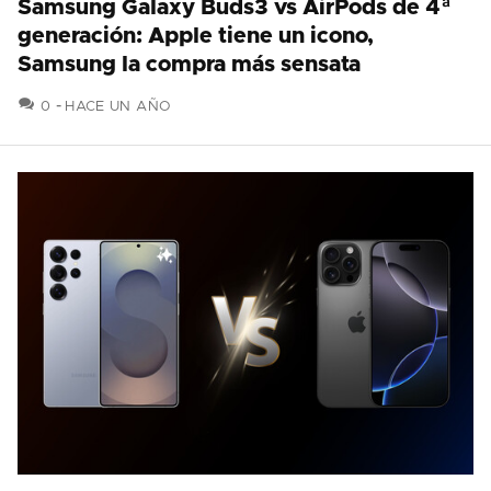
Samsung Galaxy Buds3 vs AirPods de 4ª
generación: Apple tiene un icono,
Samsung la compra más sensata
COMENTARIOS
0
HACE UN AÑO