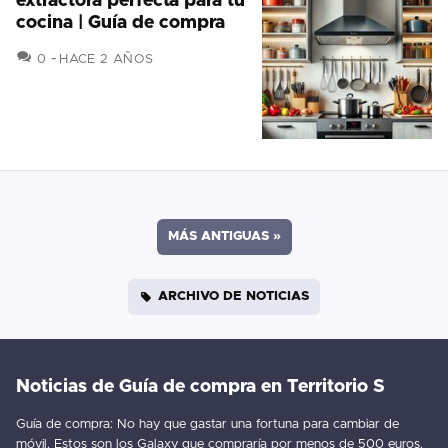
extractora perfecta para tu
cocina | Guía de compra
COMENTARIOS
0
HACE 2 AÑOS
MÁS ANTIGUAS
»
ARCHIVO DE NOTICIAS
Noticias de Guía de compra en Territorio S
Guía de compra: No hay que gastar una fortuna para cambiar de
móvil. Estos son los Galaxy que compraría por menos de 500 euros.