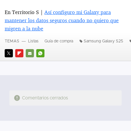
En Territorio S |
Así configuro mi Galaxy para
mantener los datos seguros cuando no quiero que
migren a la nube
TEMAS
Listas
Guía de compra
Samsung Galaxy S25
TWITTER
FLIPBOARD
E-
WHATSAPP
MAIL
Comentarios cerrados