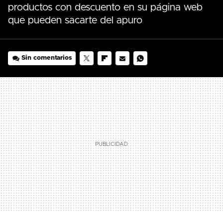
productos con descuento en su página web
que pueden sacarte del apuro
Sin comentarios
TWITTER
FLIPBOARD
E-
WHATSAPP
MAIL