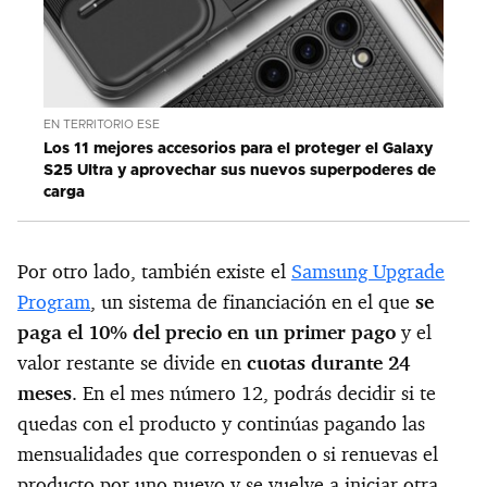
EN TERRITORIO ESE
Los 11 mejores accesorios para el proteger el Galaxy
S25 Ultra y aprovechar sus nuevos superpoderes de
carga
Por otro lado, también existe el
Samsung Upgrade
Program
, un sistema de financiación en el que
se
paga el 10% del precio en un primer pago
y el
valor restante se divide en
cuotas durante 24
meses
. En el mes número 12, podrás decidir si te
quedas con el producto y continúas pagando las
mensualidades que corresponden o si renuevas el
producto por uno nuevo y se vuelve a iniciar otra