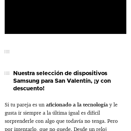
Samsung Galaxy S25
Funda Standing Grip Galaxy
Proyector The Freestyle 2nd
Cómo hacer más asequibles los precios de Samsung
Nuestra selección de dispositivos
Samsung para San Valentín, ¡y con
descuento!
Si tu pareja es un
aficionado a la tecnología
y le
gusta ir siempre a la última igual es difícil
sorprenderle con algo que todavía no tenga. Pero
por intentarlo, que no quede. Desde un reloj