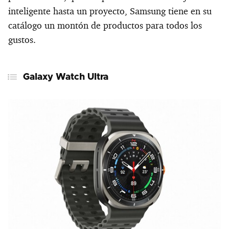
inteligente hasta un proyecto, Samsung tiene en su
catálogo un montón de productos para todos los
gustos.
Galaxy Watch Ultra