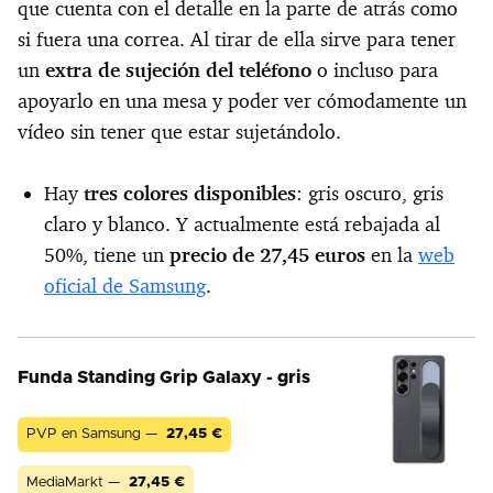
que cuenta con el detalle en la parte de atrás como
si fuera una correa. Al tirar de ella sirve para tener
un
extra de sujeción del teléfono
o incluso para
apoyarlo en una mesa y poder ver cómodamente un
vídeo sin tener que estar sujetándolo.
Hay
tres colores disponibles
: gris oscuro, gris
claro y blanco. Y actualmente está rebajada al
50%, tiene un
precio de 27,45 euros
en la
web
oficial de Samsung
.
Funda Standing Grip Galaxy - gris
PVP en Samsung —
27,45
€
MediaMarkt —
27,45
€