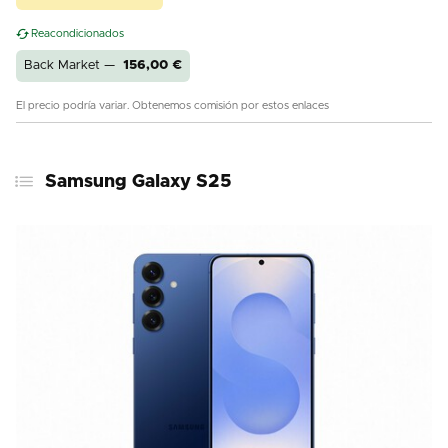
Reacondicionados
Back Market —
156,00
€
El precio podría variar. Obtenemos comisión por estos enlaces
Samsung Galaxy S25