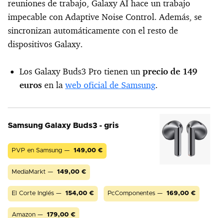
reuniones de trabajo, Galaxy AI hace un trabajo
impecable con Adaptive Noise Control. Además, se
sincronizan automáticamente con el resto de
dispositivos Galaxy.
Los Galaxy Buds3 Pro tienen un
precio de 149
euros
en la
web oficial de Samsung
.
Samsung Galaxy Buds3 - gris
PVP en Samsung —
149,00
€
MediaMarkt —
149,00
€
El Corte Inglés —
154,00
€
PcComponentes —
169,00
€
Amazon —
179,00
€