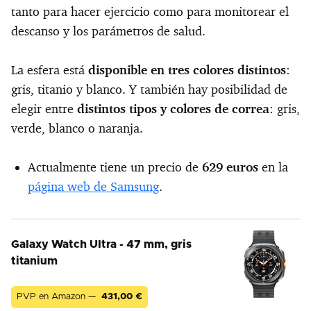
tanto para hacer ejercicio como para monitorear el
descanso y los parámetros de salud.
La esfera está
disponible en tres colores distintos
:
gris, titanio y blanco. Y también hay posibilidad de
elegir entre
distintos tipos y colores de correa
: gris,
verde, blanco o naranja.
Actualmente tiene un precio de
629 euros
en la
página web de Samsung
.
Galaxy Watch Ultra - 47 mm, gris
titanium
PVP en Amazon —
431,00
€