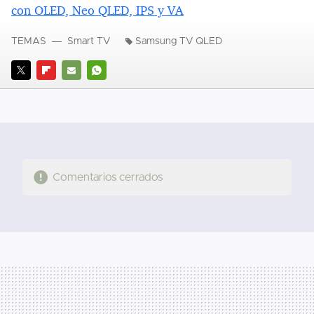
con OLED, Neo QLED, IPS y VA
TEMAS
Smart TV
Samsung TV QLED
TWITTER
FLIPBOARD
E-
WHATSAPP
MAIL
Comentarios cerrados