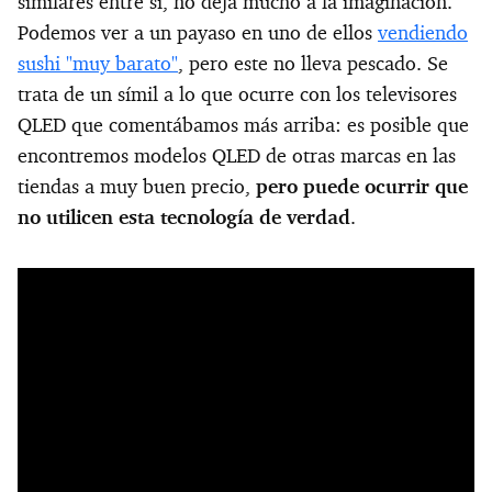
similares entre sí, no deja mucho a la imaginación.
Podemos ver a un payaso en uno de ellos
vendiendo
sushi "muy barato"
, pero este no lleva pescado. Se
trata de un símil a lo que ocurre con los televisores
QLED que comentábamos más arriba: es posible que
encontremos modelos QLED de otras marcas en las
tiendas a muy buen precio,
pero puede ocurrir que
no utilicen esta tecnología de verdad
.