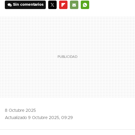
Sin comentarios
TWITTER
FLIPBOARD
E-
WHATSAPP
MAIL
8 Octubre 2025
Actualizado 9 Octubre 2025, 09:29