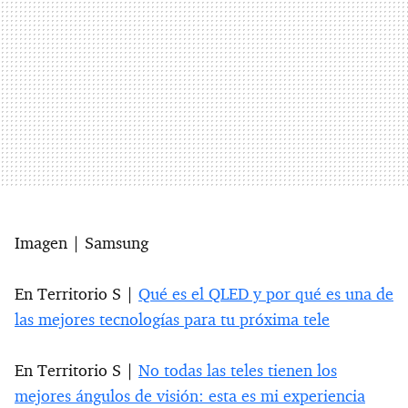
Imagen | Samsung
En Territorio S |
Qué es el QLED y por qué es una de
las mejores tecnologías para tu próxima tele
En Territorio S |
No todas las teles tienen los
mejores ángulos de visión: esta es mi experiencia