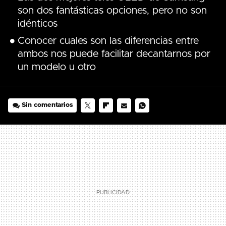
son dos fantásticas opciones, pero no son
idénticos
Conocer cuales son las diferencias entre
ambos nos puede facilitar decantarnos por
un modelo u otro
Sin comentarios
TWITTER
FLIPBOARD
E-
WHATSAPP
MAIL