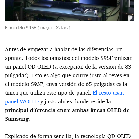
El modelo S95F (Imagen: Xataka)
Antes de empezar a hablar de las diferencias, un
apunte. Todos los tamaños del modelo S95F utilizan
un panel QD-OLED (a excepción de la versión de 83
pulgadas). Esto es algo que ocurre justo al revés en
el modelo S93F, cuya versión de 65 pulgadas es la
única que utiliza este tipo de panel.
El resto usan
panel WOLED
y justo ahí es donde reside
la
principal diferencia entre ambas líneas OLED de
Samsung
.
Explicado de forma sencilla, la tecnología QD-OLED