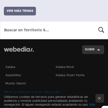
VER MÁS TEMAS
BUSCA
SUBIR
Xataka
Xataka Móvil
Applesfera
Xataka Smart Home
Mundo Xiaomi
Otras publicaciones de Webedia
Utilizamos cookies de terceros para generar estadísticas de
audiencia y mostrar publicidad personalizada analizando tu
navegación. Si sigues navegando estarás aceptando su uso.
Más