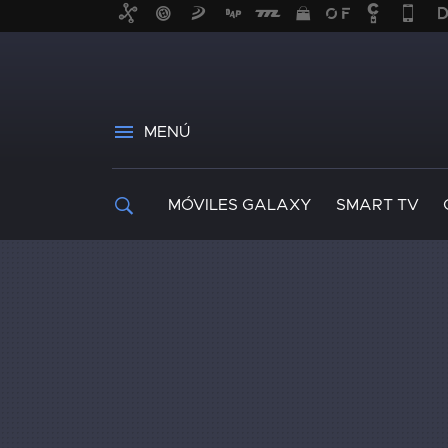
MENÚ
MÓVILES GALAXY
SMART TV