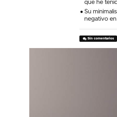
que he tenid
Su minimali
negativo en 
Sin comentarios