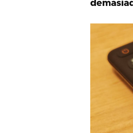
demasia