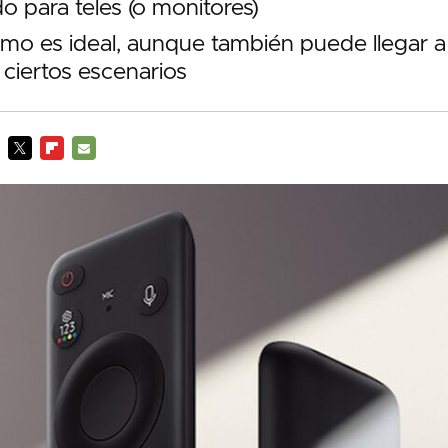
o para teles (o monitores)
smo es ideal, aunque también puede llegar a
ciertos escenarios
TWITTER
FLIPBOARD
E-
MAIL