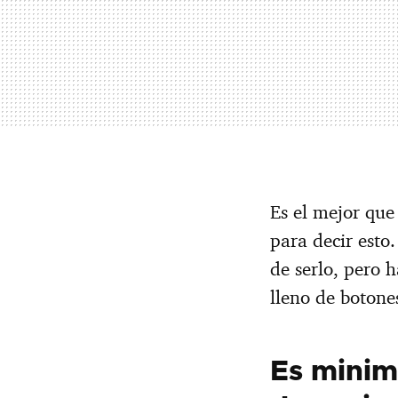
Es el mejor que
para decir esto
de serlo, pero 
lleno de botone
Es minima