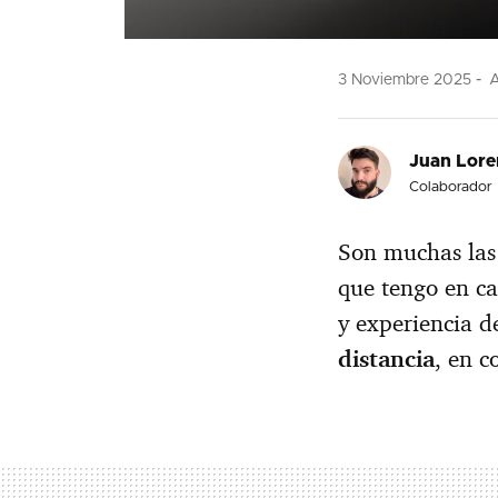
3 Noviembre 2025
A
Juan Lore
Colaborador
Son muchas las 
que tengo en ca
y experiencia d
distancia
, en c