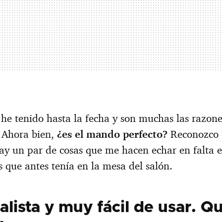
 he tenido hasta la fecha y son muchas las razon
. Ahora bien,
¿es el mando perfecto?
Reconozco q
hay un par de cosas que me hacen echar en falta 
s que antes tenía en la mesa del salón.
lista y muy fácil de usar. Q