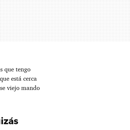
es que tengo
ue está cerca
ese viejo mando
uizás