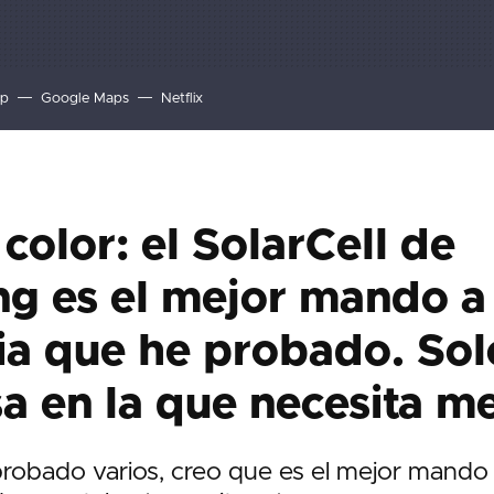
p
Google Maps
Netflix
color: el SolarCell de
g es el mejor mando a
ia que he probado. Sol
a en la que necesita m
probado varios, creo que es el mejor mando 