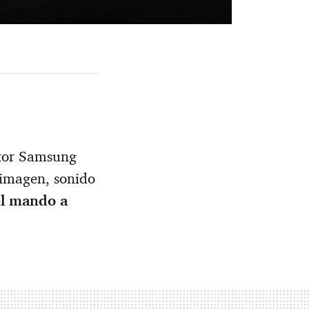
itor Samsung
 (imagen, sonido
el mando a