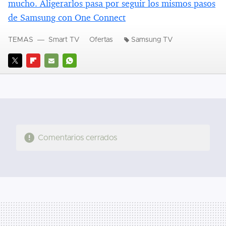
mucho. Aligerarlos pasa por seguir los mismos pasos
de Samsung con One Connect
TEMAS
Smart TV
Ofertas
Samsung TV
TWITTER
FLIPBOARD
E-
WHATSAPP
MAIL
Comentarios cerrados