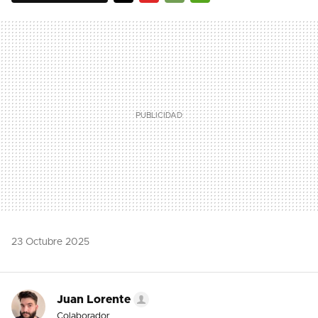
TWITTER
FLIPBOARD
E-
WHATSAPP
MAIL
23 Octubre 2025
Juan Lorente
Colaborador