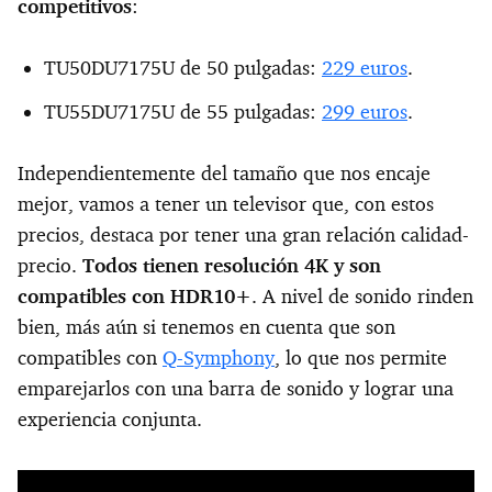
competitivos
:
TU50DU7175U de 50 pulgadas:
229 euros
.
TU55DU7175U de 55 pulgadas:
299 euros
.
Independientemente del tamaño que nos encaje
mejor, vamos a tener un televisor que, con estos
precios, destaca por tener una gran relación calidad-
precio.
Todos tienen resolución 4K y son
compatibles con HDR10+
. A nivel de sonido rinden
bien, más aún si tenemos en cuenta que son
compatibles con
Q-Symphony
, lo que nos permite
emparejarlos con una barra de sonido y lograr una
experiencia conjunta.