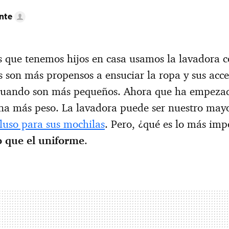
nte
s que tenemos hijos en casa usamos la lavadora 
os son más propensos a ensuciar la ropa y sus acce
cuando son más pequeños. Ahora que ha empezado
ana más peso. La lavadora puede ser nuestro mayo
cluso para sus mochilas
. Pero, ¿qué es lo más imp
o que el uniforme
.