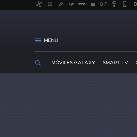
MENÚ
MÓVILES GALAXY
SMART TV