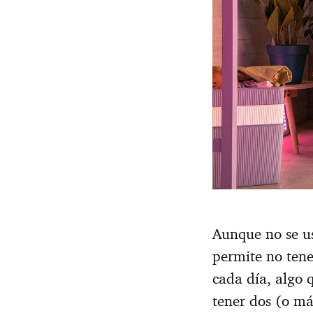
Aunque no se us
permite no tene
cada día, algo 
tener dos (o m