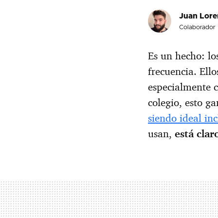
Juan Lore
Colaborador
Es un hecho: lo
frecuencia. Ell
especialmente 
colegio, esto g
siendo ideal in
usan,
está clar