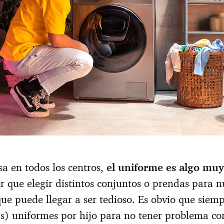
a en todos los centros,
el uniforme es algo muy 
r que elegir distintos conjuntos o prendas para nu
que puede llegar a ser tedioso. Es obvio que sie
ás) uniformes por hijo para no tener problema c