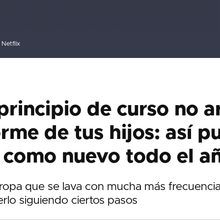
Netflix
principio de curso no a
orme de tus hijos: así 
o como nuevo todo el a
 ropa que se lava con mucha más frecuencia
rlo siguiendo ciertos pasos