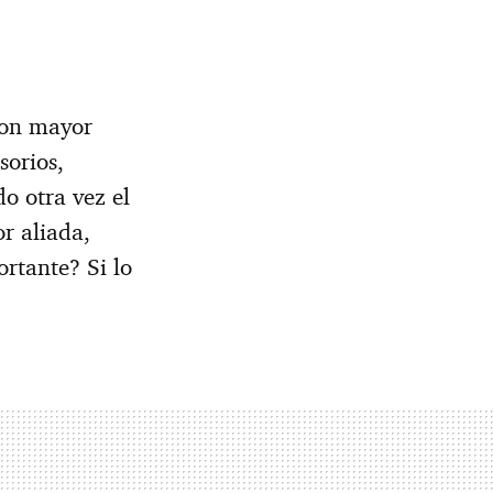
con mayor
sorios,
 otra vez el
r aliada,
ortante? Si lo