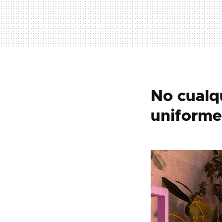
No cualqu
uniforme