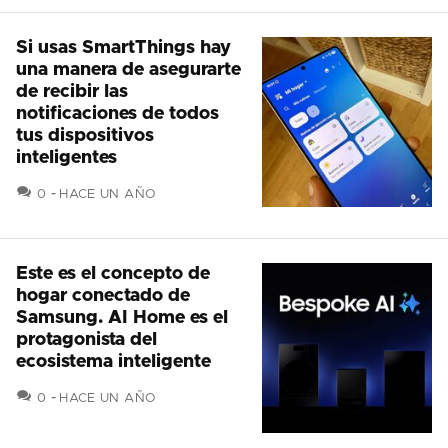
Si usas SmartThings hay
una manera de asegurarte
de recibir las
notificaciones de todos
tus dispositivos
inteligentes
COMENTARIOS
0
HACE UN AÑO
Este es el concepto de
hogar conectado de
Samsung. AI Home es el
protagonista del
ecosistema inteligente
COMENTARIOS
0
HACE UN AÑO