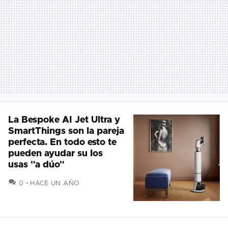
La Bespoke AI Jet Ultra y
SmartThings son la pareja
perfecta. En todo esto te
pueden ayudar su los
usas "a dúo"
COMENTARIOS
0
HACE UN AÑO