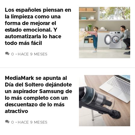
Los españoles piensan en
la limpieza como una
forma de mejorar el
estado emocional. Y
automatizarla lo hace
todo más fácil
COMENTARIOS
0
HACE 9 MESES
MediaMark se apunta al
Día del Soltero dejándote
un aspirador Samsung de
lo más completo con un
descuentazo de lo más
atractivo
COMENTARIOS
0
HACE 9 MESES