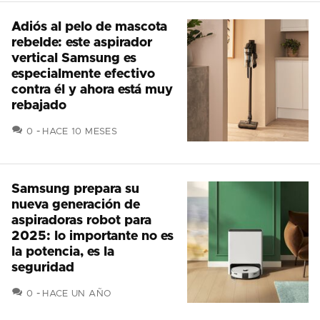
Adiós al pelo de mascota
rebelde: este aspirador
vertical Samsung es
especialmente efectivo
contra él y ahora está muy
rebajado
COMENTARIOS
0
HACE 10 MESES
Samsung prepara su
nueva generación de
aspiradoras robot para
2025: lo importante no es
la potencia, es la
seguridad
COMENTARIOS
0
HACE UN AÑO