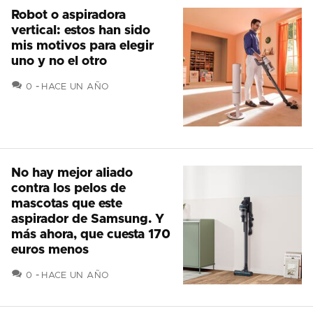
Robot o aspiradora
vertical: estos han sido
mis motivos para elegir
uno y no el otro
COMENTARIOS
0
HACE UN AÑO
No hay mejor aliado
contra los pelos de
mascotas que este
aspirador de Samsung. Y
más ahora, que cuesta 170
euros menos
COMENTARIOS
0
HACE UN AÑO