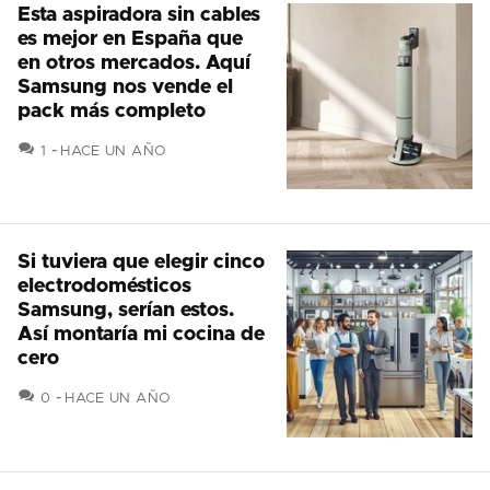
Esta aspiradora sin cables
es mejor en España que
en otros mercados. Aquí
Samsung nos vende el
pack más completo
COMENTARIOS
1
HACE UN AÑO
Si tuviera que elegir cinco
electrodomésticos
Samsung, serían estos.
Así montaría mi cocina de
cero
COMENTARIOS
0
HACE UN AÑO