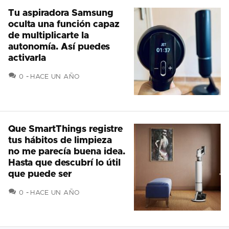
Tu aspiradora Samsung
oculta una función capaz
de multiplicarte la
autonomía. Así puedes
activarla
COMENTARIOS
0
HACE UN AÑO
Que SmartThings registre
tus hábitos de limpieza
no me parecía buena idea.
Hasta que descubrí lo útil
que puede ser
COMENTARIOS
0
HACE UN AÑO