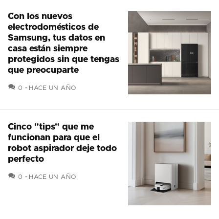
Con los nuevos
electrodomésticos de
Samsung, tus datos en
casa están siempre
protegidos sin que tengas
que preocuparte
COMENTARIOS
0
HACE UN AÑO
Cinco "tips" que me
funcionan para que el
robot aspirador deje todo
perfecto
COMENTARIOS
0
HACE UN AÑO