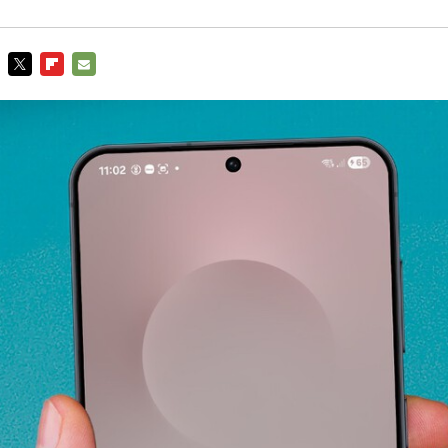
TWITTER
FLIPBOARD
E-
MAIL