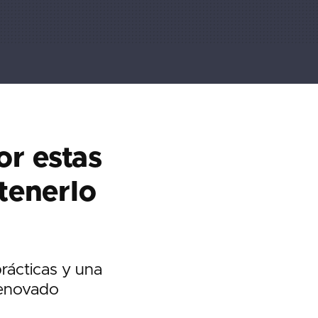
or estas
tenerlo
rácticas y una
renovado