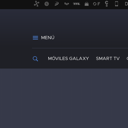
MENÚ
MÓVILES GALAXY
SMART TV