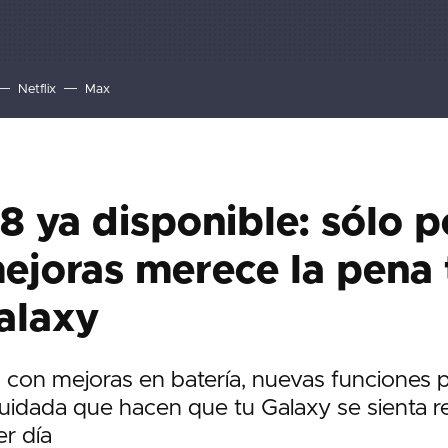
Netflix
Max
8 ya disponible: sólo p
ejoras merece la pena 
alaxy
a con mejoras en batería, nuevas funciones p
cuidada que hacen que tu Galaxy se sienta 
er día