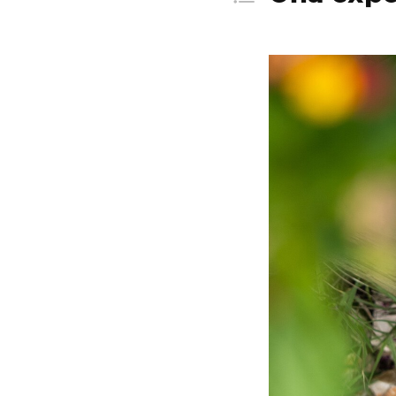
Una inte
Estabilid