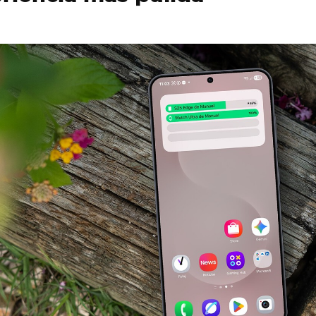
rfaz más cuidada
ad y fluidez desde el primer día