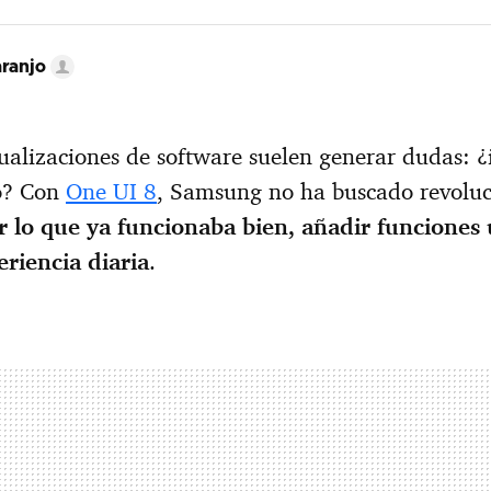
ranjo
ualizaciones de software suelen generar dudas: ¿i
o? Con
One UI 8
, Samsung no ha buscado revoluc
r lo que ya funcionaba bien, añadir funciones ú
eriencia diaria
.