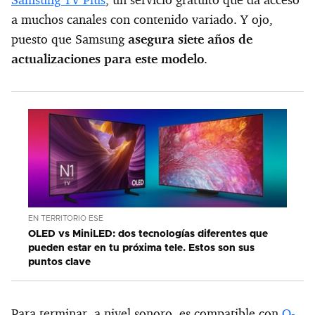
a muchos canales con contenido variado. Y ojo,
puesto que Samsung
asegura siete años de
actualizaciones para este modelo
.
EN TERRITORIO ESE
OLED vs MiniLED: dos tecnologías diferentes que
pueden estar en tu próxima tele. Estos son sus
puntos clave
Para terminar, a nivel sonoro, es compatible con
Q-