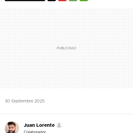
TWITTER
FLIPBOARD
E-
WHATSAPP
MAIL
30 Septiembre 2025
Juan Lorente
Colaborador