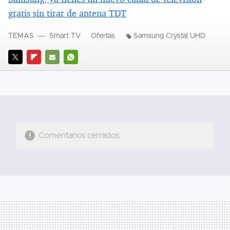
gratis sin tirar de antena TDT
TEMAS
Smart TV
Ofertas
Samsung Crystal UHD
TWITTER
FLIPBOARD
E-
WHATSAPP
MAIL
Comentarios cerrados