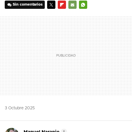
Sin comentarios
TWITTER
FLIPBOARD
E-
WHATSAPP
MAIL
3 Octubre 2025