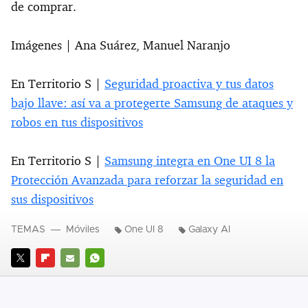
de comprar.
Imágenes | Ana Suárez, Manuel Naranjo
En Territorio S |
Seguridad proactiva y tus datos
bajo llave: así va a protegerte Samsung de ataques y
robos en tus dispositivos
En Territorio S |
Samsung integra en One UI 8 la
Protección Avanzada para reforzar la seguridad en
sus dispositivos
TEMAS
Móviles
One UI 8
Galaxy AI
TWITTER
FLIPBOARD
E-
WHATSAPP
MAIL