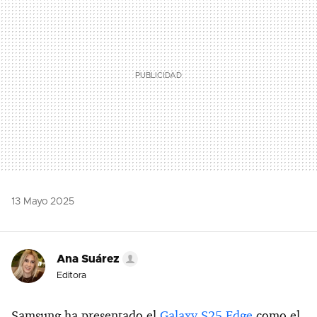
13 Mayo 2025
Ana Suárez
Editora
Samsung ha presentado el
Galaxy S25 Edge
como el