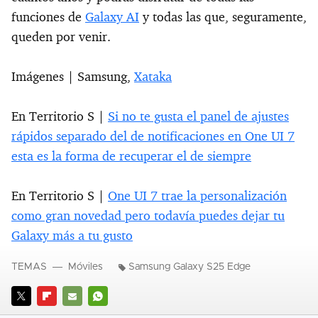
funciones de
Galaxy AI
y todas las que, seguramente,
queden por venir.
Imágenes | Samsung,
Xataka
En Territorio S |
Si no te gusta el panel de ajustes
rápidos separado del de notificaciones en One UI 7
esta es la forma de recuperar el de siempre
En Territorio S |
One UI 7 trae la personalización
como gran novedad pero todavía puedes dejar tu
Galaxy más a tu gusto
TEMAS
Móviles
Samsung Galaxy S25 Edge
TWITTER
FLIPBOARD
E-
WHATSAPP