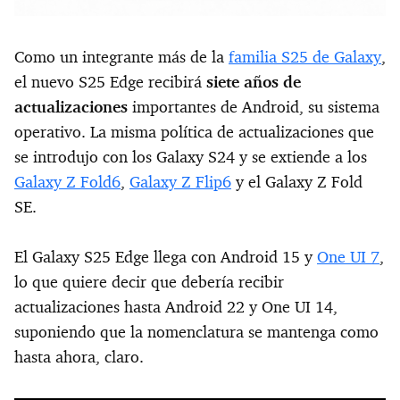
Como un integrante más de la
familia S25 de Galaxy
,
el nuevo S25 Edge recibirá
siete años de
actualizaciones
importantes de Android, su sistema
operativo. La misma política de actualizaciones que
se introdujo con los Galaxy S24 y se extiende a los
Galaxy Z Fold6
,
Galaxy Z Flip6
y el Galaxy Z Fold
SE.
El Galaxy S25 Edge llega con Android 15 y
One UI 7
,
lo que quiere decir que debería recibir
actualizaciones hasta Android 22 y One UI 14,
suponiendo que la nomenclatura se mantenga como
hasta ahora, claro.