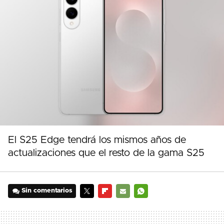
El S25 Edge tendrá los mismos años de
actualizaciones que el resto de la gama S25
Sin comentarios
TWITTER
FLIPBOARD
E-
WHATSAPP
MAIL