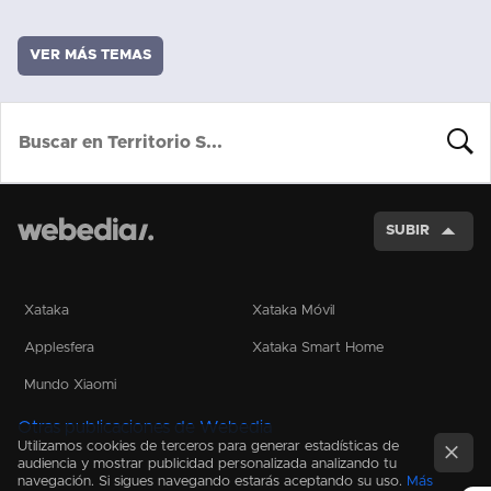
VER MÁS TEMAS
BUSCA
SUBIR
Xataka
Xataka Móvil
Applesfera
Xataka Smart Home
Mundo Xiaomi
Otras publicaciones de Webedia
Utilizamos cookies de terceros para generar estadísticas de
audiencia y mostrar publicidad personalizada analizando tu
navegación. Si sigues navegando estarás aceptando su uso.
Más