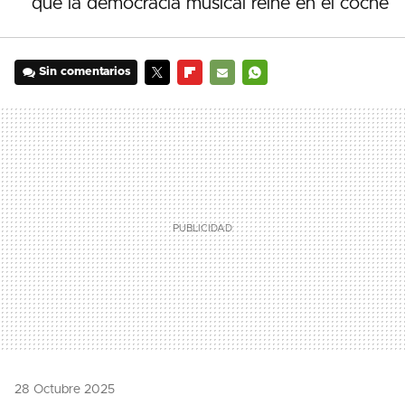
que la democracia musical reine en el coche
Sin comentarios
TWITTER
FLIPBOARD
E-
WHATSAPP
MAIL
28 Octubre 2025