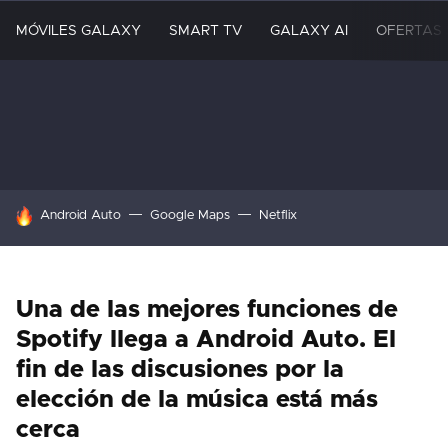
MÓVILES GALAXY
SMART TV
GALAXY AI
OFERTAS
HOY SE HABLA DE
Android Auto
Google Maps
Netflix
Una de las mejores funciones de
Spotify llega a Android Auto. El
fin de las discusiones por la
elección de la música está más
cerca