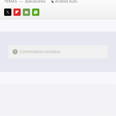
TEMAS
Aplicaciones
Android Auto
TWITTER
FLIPBOARD
E-
WHATSAPP
MAIL
Comentarios cerrados