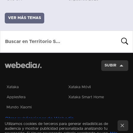
VER MÁS TEMAS
BUSCA
SUBIR
Xataka
Xataka Móvil
Applesfera
Xataka Smart Home
Mundo Xiaomi
Otras publicaciones de Webedia
Utilizamos cookies de terceros para generar estadísticas de
audiencia y mostrar publicidad personalizada analizando tu