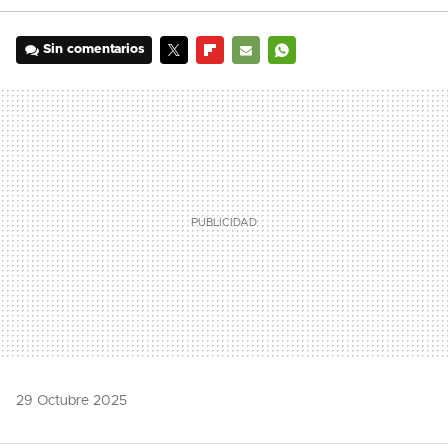
Sin comentarios
TWITTER
FLIPBOARD
E-
WHATSAPP
MAIL
29 Octubre 2025