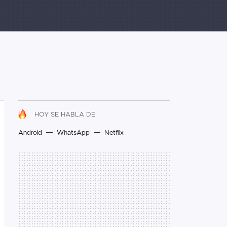
HOY SE HABLA DE
Android
WhatsApp
Netflix