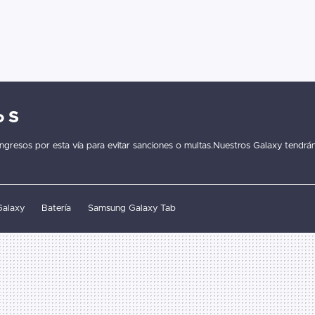
o S
ngresos por esta vía para evitar sanciones o multas.Nuestros Galaxy tendrá
alaxy
Batería
Samsung Galaxy Tab