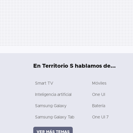
En Territorio S hablamos de...
Smart TV
Móviles
Inteligencia artificial
One UI
Samsung Galaxy
Batería
Samsung Galaxy Tab
One UI 7
VER MÁS TEMAS