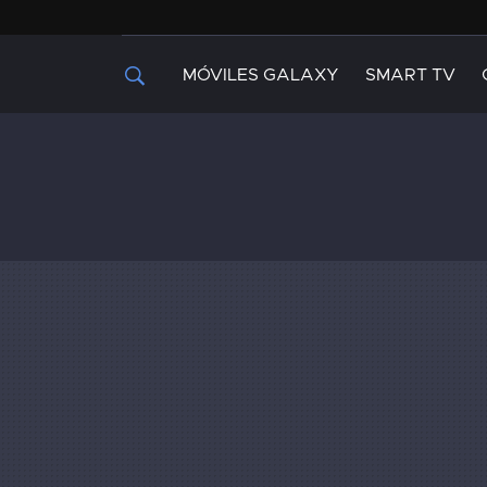
MÓVILES GALAXY
SMART TV