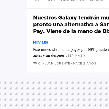
0
MANUEL NARANJO
HACE UN AÑO
Nuestros Galaxy tendrán m
pronto una alternativa a S
Pay. Viene de la mano de B
MÓVILES
Este nuevo sistema de pagos por NFC puede 
antes y un después
LEER MÁS »
COMENTARIOS
0
JUAN LORENTE
HACE 2 AÑOS