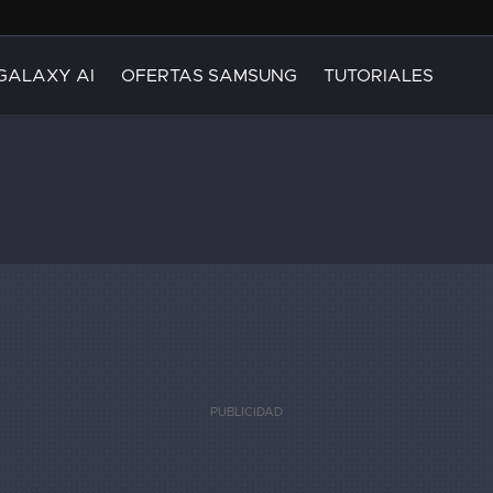
GALAXY AI
OFERTAS SAMSUNG
TUTORIALES