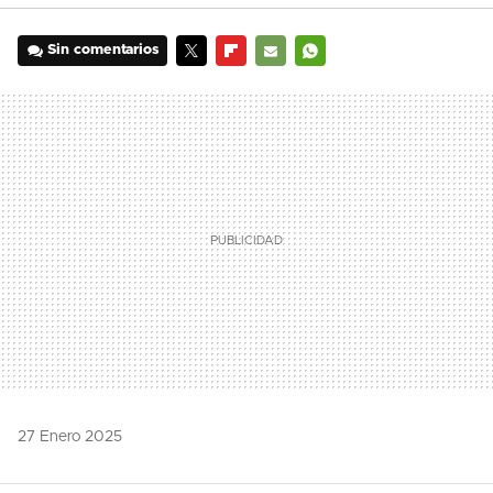
Sin comentarios
TWITTER
FLIPBOARD
E-
WHATSAPP
MAIL
27 Enero 2025