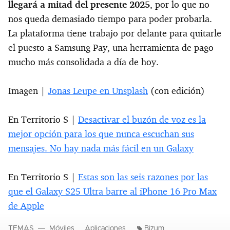
llegará a mitad del presente 2025
, por lo que no
nos queda demasiado tiempo para poder probarla.
La plataforma tiene trabajo por delante para quitarle
el puesto a Samsung Pay, una herramienta de pago
mucho más consolidada a día de hoy.
Imagen |
Jonas Leupe en Unsplash
(con edición)
En Territorio S |
Desactivar el buzón de voz es la
mejor opción para los que nunca escuchan sus
mensajes. No hay nada más fácil en un Galaxy
En Territorio S |
Estas son las seis razones por las
que el Galaxy S25 Ultra barre al iPhone 16 Pro Max
de Apple
TEMAS
Móviles
Aplicaciones
Bizum