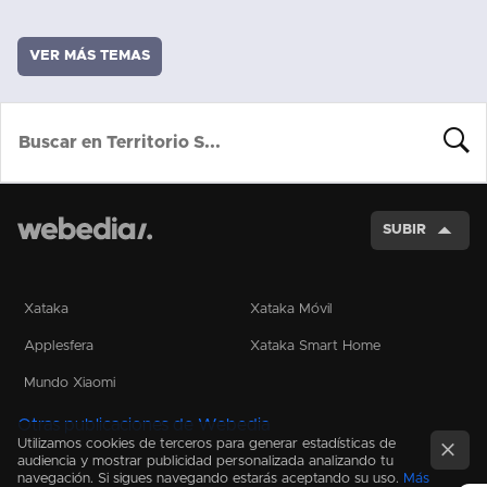
VER MÁS TEMAS
BUSCA
SUBIR
Xataka
Xataka Móvil
Applesfera
Xataka Smart Home
Mundo Xiaomi
Otras publicaciones de Webedia
Utilizamos cookies de terceros para generar estadísticas de
audiencia y mostrar publicidad personalizada analizando tu
navegación. Si sigues navegando estarás aceptando su uso.
Más