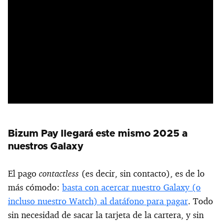
Bizum Pay llegará este mismo 2025 a
nuestros Galaxy
contactless
El pago
(es decir, sin contacto), es de lo
más cómodo:
basta con acercar nuestro Galaxy (o
incluso nuestro Watch) al datáfono para pagar
. Todo
sin necesidad de sacar la tarjeta de la cartera, y sin