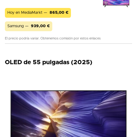
Hoy en MediaMarkt —
865,00
€
Samsung —
939,00
€
El precio podría variar. Obtenemos comisión por estos enlaces
OLED de 55 pulgadas (2025)