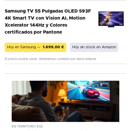
Samsung TV 55 Pulgadas OLED S93F
4K Smart TV con Vision AI, Motion
Xcelerator 144Hz y Colores
certificados por Pantone
Hoy en Samsung —
1.699,00
€
Hoy sin stock en Amazon
El precio podría variar. Obtenemos comisión por estos enlaces
EN TERRITORIO ESE