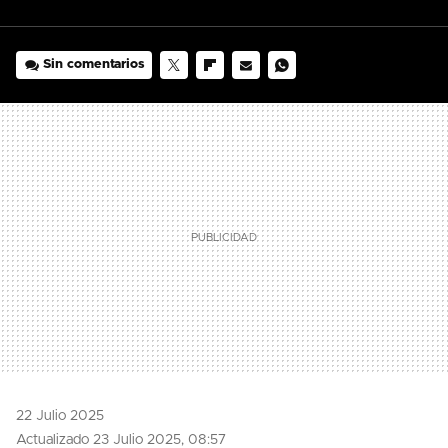
Sin comentarios
TWITTER
FLIPBOARD
E-
WHATSAPP
MAIL
22 Julio 2025
Actualizado 23 Julio 2025, 08:57