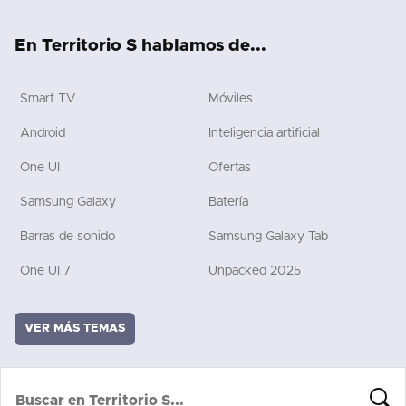
ok
e
rd
En Territorio S hablamos de...
Smart TV
Móviles
Android
Inteligencia artificial
One UI
Ofertas
Samsung Galaxy
Batería
Barras de sonido
Samsung Galaxy Tab
One UI 7
Unpacked 2025
VER MÁS TEMAS