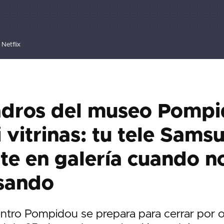
Netflix
adros del museo Pompi
i vitrinas: tu tele Sams
te en galería cuando no
usando
entro Pompidou se prepara para cerrar por o