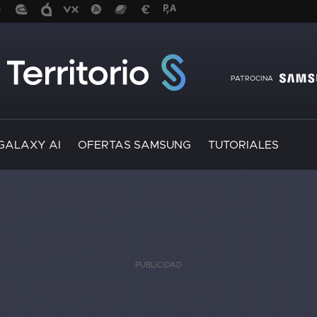
PATROCINA
GALAXY AI
OFERTAS SAMSUNG
TUTORIALES