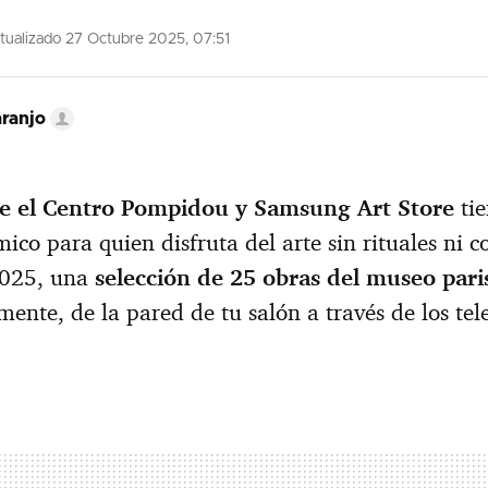
ualizado 27 Octubre 2025, 07:51
ranjo
re el Centro Pompidou y Samsung Art Store
tie
co para quien disfruta del arte sin rituales ni co
2025, una
selección de 25 obras del museo pari
lmente, de la pared de tu salón a través de los tel