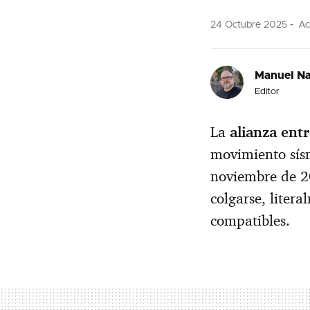
24 Octubre 2025
Act
Manuel Na
Editor
La
alianza ent
movimiento sísmi
noviembre de 
colgarse, litera
compatibles.