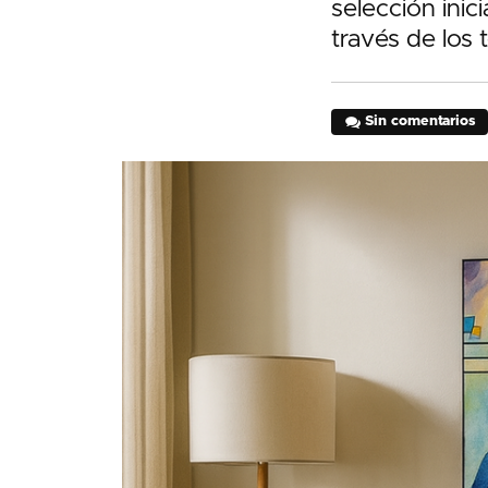
selección inic
través de los
Sin comentarios