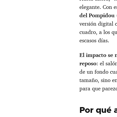
elegante. Con e
del Pompidou
versión digital
cuadro, a los q
escasos días.
El impacto se 
reposo
: el sal
de un fondo cual
tamaño, sino en
para que parez
Por qué 