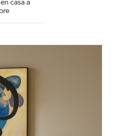
 en casa a
ore