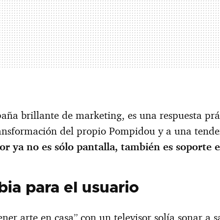
ña brillante de marketing, es una respuesta prá
nsformación del propio Pompidou y a una tende
sor ya no es sólo pantalla, también es soporte 
ia para el usuario
ner arte en casa” con un televisor solía sonar a 