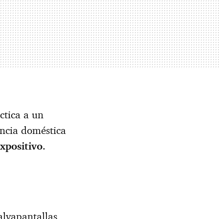
ctica a un
ncia doméstica
expositivo
.
salvapantallas