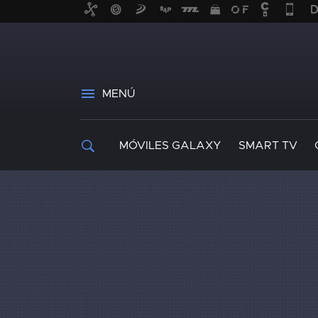
MENÚ
MÓVILES GALAXY
SMART TV