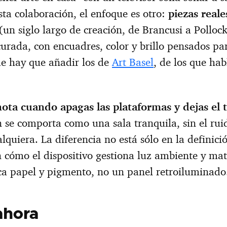
sta colaboración, el enfoque es otro:
piezas reale
(un siglo largo de creación, de Brancusi a Pollock
 curada, con encuadres, color y brillo pensados p
ue hay que añadir los de
Art Basel
, de los que ha
nota cuando apagas las plataformas y dejas el t
ón se comporta como una sala tranquila, sin el ruid
quiera. La diferencia no está sólo en la definició
 cómo el dispositivo gestiona luz ambiente y mat
ca papel y pigmento, no un panel retroiluminado
ahora