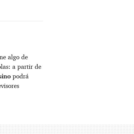
ne algo de
las: a partir de
sino
podrá
evisores