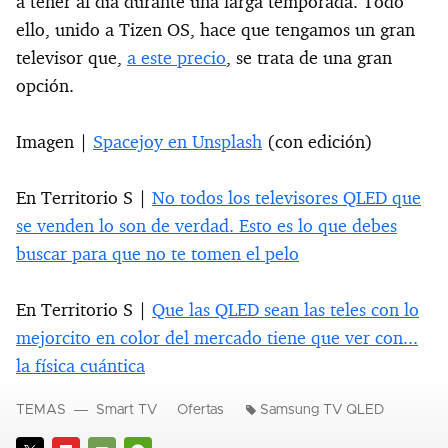
a tener al día durante una larga temporada. Todo
ello, unido a Tizen OS, hace que tengamos un gran
televisor que,
a este precio
, se trata de una gran
opción.
Imagen |
Spacejoy en Unsplash
(con edición)
En Territorio S |
No todos los televisores QLED que
se venden lo son de verdad. Esto es lo que debes
buscar para que no te tomen el pelo
En Territorio S |
Que las QLED sean las teles con lo
mejorcito en color del mercado tiene que ver con...
la física cuántica
TEMAS
Smart TV
Ofertas
Samsung TV QLED