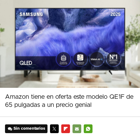
Amazon tiene en oferta este modelo QE1F de
65 pulgadas a un precio genial
Sin comentarios
TWITTER
FLIPBOARD
E-
WHATSAPP