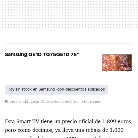
Samsung QE1D TQ75QE1D 75”
Hoy sin stock en Samsung (con descuentos aplicados)
El precio podría variar. Obtenemos comisión por estos enlaces
Esta Smart TV tiene un precio oficial de 1.899 euros,
pero como decimos, ya lleva una rebaja de 1.000