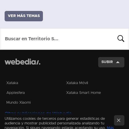
VER MÁS TEMAS
BUSCA
SUBIR
Xataka
Xataka Móvil
Applesfera
Xataka Smart Home
Mundo Xiaomi
Otras publicaciones de Webedia
Utilizamos cookies de terceros para generar estadísticas de
audiencia y mostrar publicidad personalizada analizando tu
navegación. Si sigues navegando estarás aceptando su uso.
Más