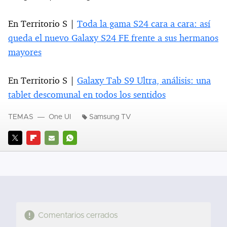
En Territorio S |
Toda la gama S24 cara a cara: así
queda el nuevo Galaxy S24 FE frente a sus hermanos
mayores
En Territorio S |
Galaxy Tab S9 Ultra, análisis: una
tablet descomunal en todos los sentidos
TEMAS
One UI
Samsung TV
TWITTER
FLIPBOARD
E-
WHATSAPP
MAIL
Comentarios cerrados