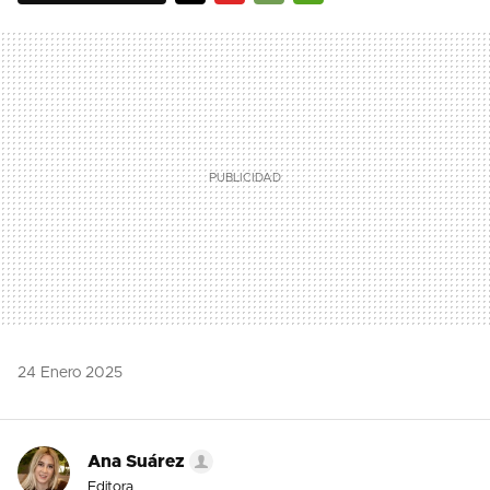
TWITTER
FLIPBOARD
E-
WHATSAPP
MAIL
24 Enero 2025
Ana Suárez
Editora