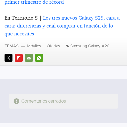
primer trimestre de récord
En Territorio S |
Los tres nuevos Galaxy S25, cara a
cara: diferencias y cuál comprar en función de lo
que necesites
TEMAS
Móviles
Ofertas
Samsung Galaxy A26
TWITTER
FLIPBOARD
E-
WHATSAPP
MAIL
Comentarios cerrados