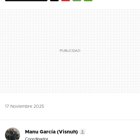
TWITTER
FLIPBOARD
E-
WHATSAPP
MAIL
17 Noviembre 2025
Manu García (Visnuh)
Coordinador