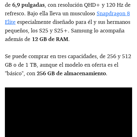
de
6,9 pulgadas
, con resolución QHD+ y 120 Hz de
refresco. Bajo ella lleva un musculoso
Snapdragon 8
Elite
especialmente diseñado para él y sus hermanos
pequeños, los S25 y S25+. Samsung lo acompaña
además de
12 GB de RAM
.
Se puede comprar en tres capacidades, de 256 y 512
GB o de 1 TB, aunque el modelo en oferta es el
"básico", con
256 GB de almacenamiento
.