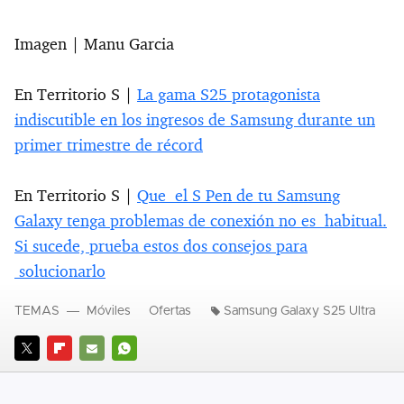
Imagen | Manu Garcia
En Territorio S |
La gama S25 protagonista
indiscutible en los ingresos de Samsung durante un
primer trimestre de récord
En Territorio S |
Que el S Pen de tu Samsung
Galaxy tenga problemas de conexión no es habitual.
Si sucede, prueba estos dos consejos para
solucionarlo
TEMAS
Móviles
Ofertas
Samsung Galaxy S25 Ultra
TWITTER
FLIPBOARD
E-
WHATSAPP
MAIL