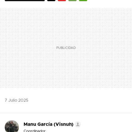
TWITTER
FLIPBOARD
E-
WHATSAPP
MAIL
7 Julio 2025
Manu García (Visnuh)
Coordinador