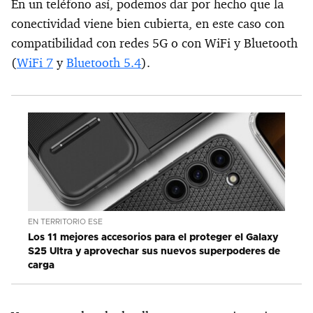
En un teléfono así, podemos dar por hecho que la
conectividad viene bien cubierta, en este caso con
compatibilidad con redes 5G o con WiFi y Bluetooth
(
WiFi 7
y
Bluetooth 5.4
).
EN TERRITORIO ESE
Los 11 mejores accesorios para el proteger el Galaxy
S25 Ultra y aprovechar sus nuevos superpoderes de
carga