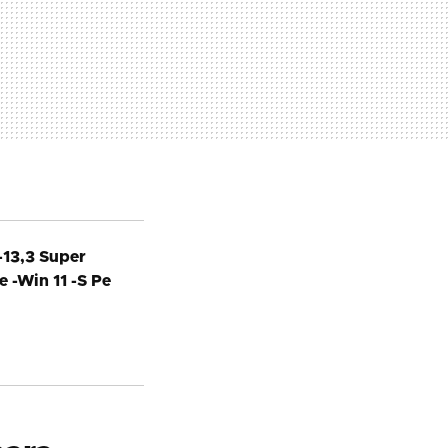
-13,3 Super
 -Win 11 -S Pe