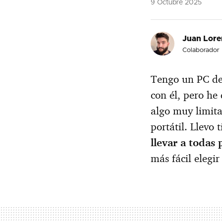
9 Octubre 2025
Juan Lore
Colaborador
Tengo un PC de 
con él, pero he
algo muy limita
portátil. Llevo
llevar a todas 
más fácil elegi