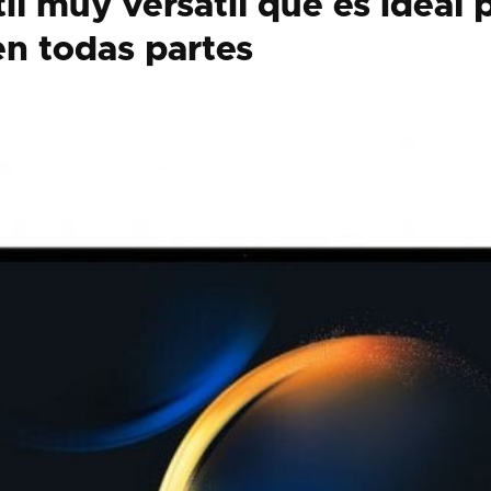
il muy versátil que es ideal 
en todas partes