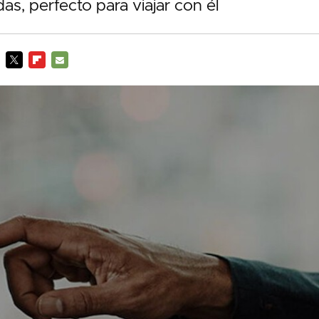
as, perfecto para viajar con él
TWITTER
FLIPBOARD
E-
MAIL