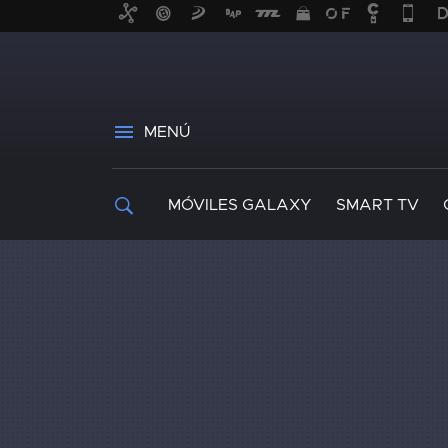
MENÚ
MÓVILES GALAXY
SMART TV