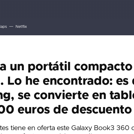
Maps
Netflix
a un portátil compacto
l. Lo he encontrado: es
, se convierte en tabl
800 euros de descuento
 tiene en oferta este Galaxy Book3 360 c