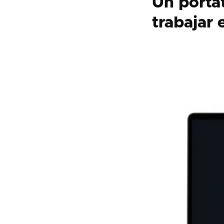
Un portát
trabajar 