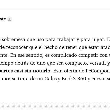
nte
sobremesa que uso para trabajar y para jugar. 
 de reconocer que el hecho de tener que estar ata
nte. En ese sentido, es complicado competir con
 tiempo detrás de uno que sea compacto, versátil
partes casi sin notarlo
. Esta oferta de PcCompo
r uno: se trata de un Galaxy Book3 360 y cuesta 