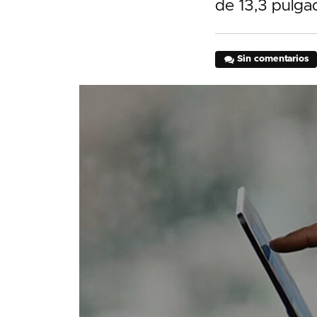
de 13,3 pulgad
Sin comentarios