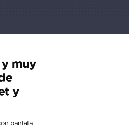
 y muy
 de
et y
on pantalla