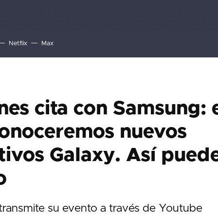
Netflix
Max
nes cita con Samsung: 
conoceremos nuevos
tivos Galaxy. Así pued
o
ransmite su evento a través de Youtube