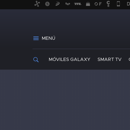
MENÚ
MÓVILES GALAXY
SMART TV