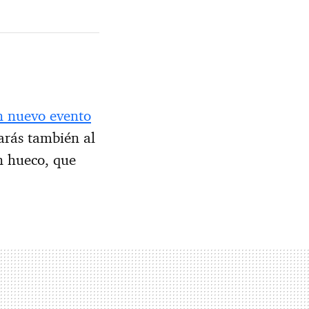
n nuevo evento
tarás también al
n hueco, que