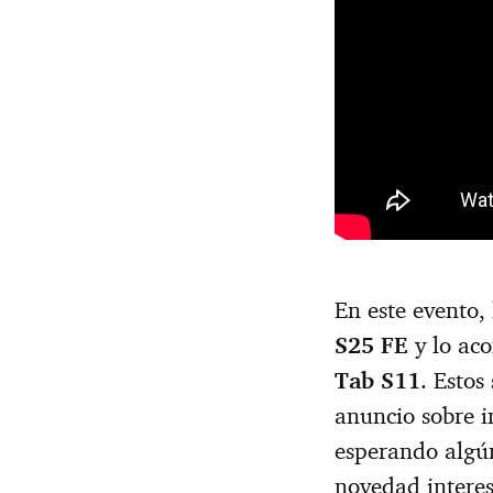
En este evento,
S25 FE
y lo ac
Tab S11
. Estos
anuncio sobre i
esperando algún
novedad interes