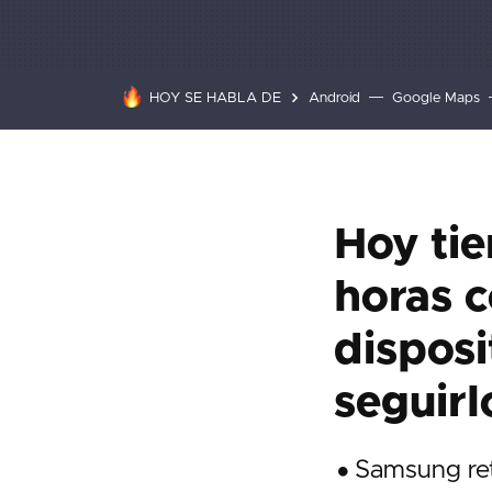
HOY SE HABLA DE
Android
Google Maps
Hoy tie
horas 
disposi
seguirl
Samsung ret