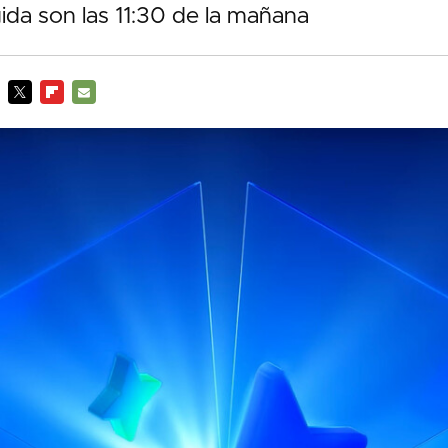
ida son las 11:30 de la mañana
TWITTER
FLIPBOARD
E-
MAIL