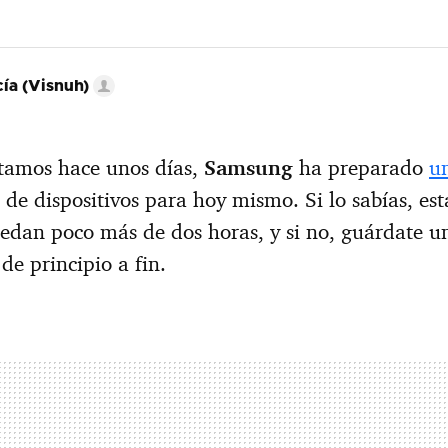
ía (Visnuh)
tamos hace unos días,
Samsung
ha preparado
u
 de dispositivos para hoy mismo. Si lo sabías, es
edan poco más de dos horas, y si no, guárdate u
de principio a fin.