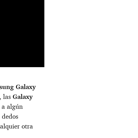
sung Galaxy
, las
Galaxy
o a algún
s dedos
alquier otra