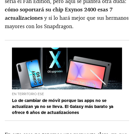
sería el Fan Edition, pero aquí se plantea otra duda:
cómo soportará su chip Exynos 2400 esas 7
actualizaciones
y si lo hará mejor que sus hermanos
mayores con los Snapdragon.
EN TERRITORIO ESE
Lo de cambiar de móvil porque las apps no se
actualizan ya no se lleva. El Galaxy más barato ya
ofrece 6 años de actualizaciones