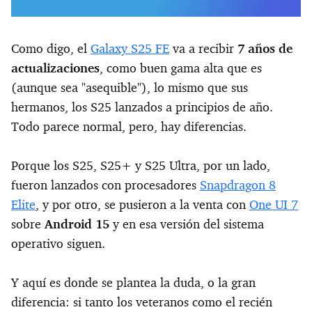
Como digo, el
Galaxy S25 FE
va a recibir
7 años de
actualizaciones
, como buen gama alta que es
(aunque sea "asequible"), lo mismo que sus
hermanos, los S25 lanzados a principios de año.
Todo parece normal, pero, hay diferencias.
Porque los S25, S25+ y S25 Ultra, por un lado,
fueron lanzados con procesadores
Snapdragon 8
Elite
, y por otro, se pusieron a la venta con
One UI 7
sobre
Android 15
y en esa versión del sistema
operativo siguen.
Y aquí es donde se plantea la duda, o la gran
diferencia: si tanto los veteranos como el recién