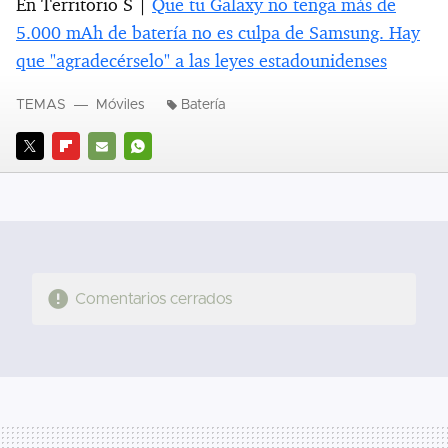
En Territorio S |
Que tu Galaxy no tenga más de
5.000 mAh de batería no es culpa de Samsung. Hay
que "agradecérselo" a las leyes estadounidenses
TEMAS
Móviles
Batería
TWITTER
FLIPBOARD
E-
WHATSAPP
MAIL
Comentarios cerrados