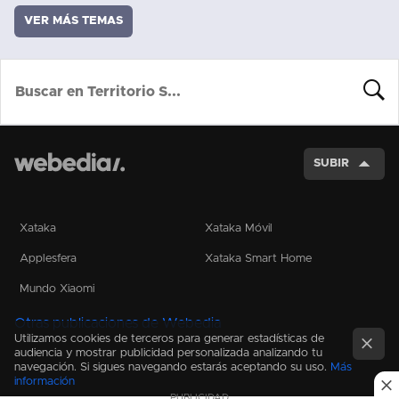
VER MÁS TEMAS
BUSCA
SUBIR
Xataka
Xataka Móvil
Applesfera
Xataka Smart Home
Mundo Xiaomi
Otras publicaciones de Webedia
Utilizamos cookies de terceros para generar estadísticas de
audiencia y mostrar publicidad personalizada analizando tu
navegación. Si sigues navegando estarás aceptando su uso.
Más
información