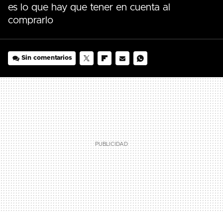
es lo que hay que tener en cuenta al
comprarlo
Sin comentarios
TWITTER
FLIPBOARD
E-
WHATSAPP
MAIL