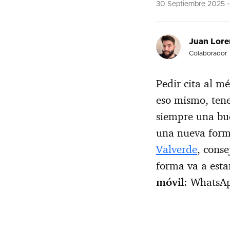
30 Septiembre 2025
Juan Lore
Colaborador
Pedir cita al m
eso mismo, tene
siempre una bue
una nueva form
Valverde
, cons
forma va a esta
móvil
: WhatsA