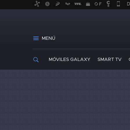
MENÚ
MÓVILES GALAXY
SMART TV