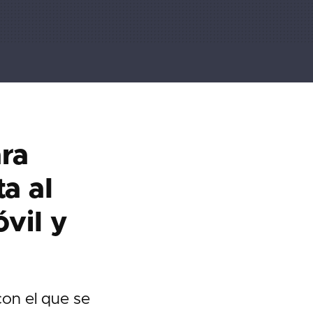
ara
ta al
vil y
on el que se