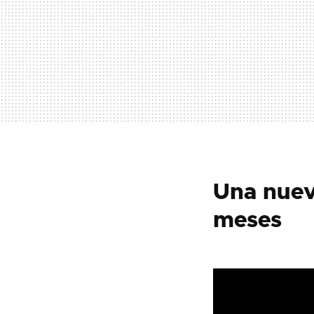
Una nuev
meses