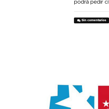
podrá pedir ci
Sin comentarios