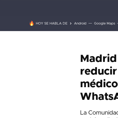
HOY SE HABLA DE
Android
Google Maps
Madrid 
reducir
médico.
Whats
La Comunidad