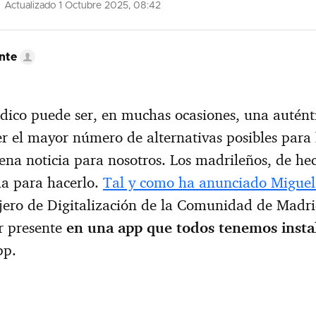
Actualizado 1 Octubre 2025, 08:42
nte
édico puede ser, en muchas ocasiones, una autént
r el mayor número de alternativas posibles para 
na noticia para nosotros. Los madrileños, de hec
a para hacerlo.
Tal y como ha anunciado Miguel
ejero de Digitalización de la Comunidad de Madri
r presente
en una app que todos tenemos insta
pp.