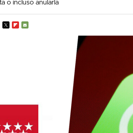
ta o incluso anularla
TWITTER
FLIPBOARD
E-
MAIL