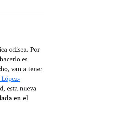
ica odisea. Por
hacerlo es
ho, van a tener
 López-
d, esta nueva
lada en el