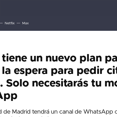
Netflix
Max
tiene un nuevo plan p
 la espera para pedir ci
 Solo necesitarás tu mó
App
 de Madrid tendrá un canal de WhatsApp c