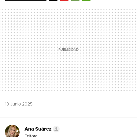
TWITTER
FLIPBOARD
E-
WHATSAPP
MAIL
13 Junio 2025
Ana Suárez
Editora