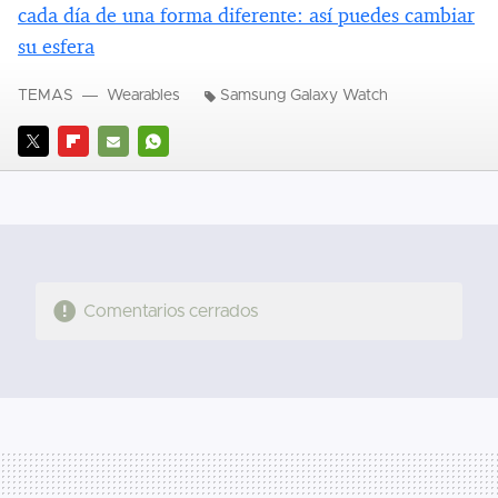
cada día de una forma diferente: así puedes cambiar
su esfera
TEMAS
Wearables
Samsung Galaxy Watch
TWITTER
FLIPBOARD
E-
WHATSAPP
MAIL
Comentarios cerrados