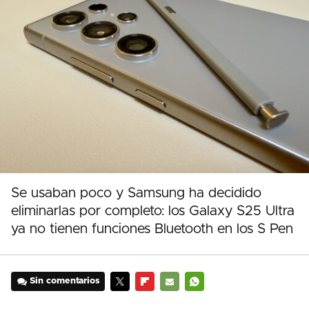
Se usaban poco y Samsung ha decidido
eliminarlas por completo: los Galaxy S25 Ultra
ya no tienen funciones Bluetooth en los S Pen
Sin comentarios
TWITTER
FLIPBOARD
E-
WHATSAPP