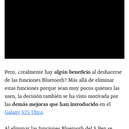
Pero, ¿realmente hay
algún beneficio
al deshacerse
de las funciones Bluetooth? Más allá de eliminar
estas funciones porque sean muy pocos quienes las
usen, la decisión también se ha visto motivada por
las
demás mejoras que han introducido
en el
Galaxy S25 Ultra
.
Al eliminar las funciones Bluetooth del S Pen se