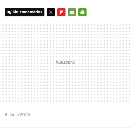
Sin comentarios
TWITTER
FLIPBOARD
E-
WHATSAPP
MAIL
6 Junio 2025