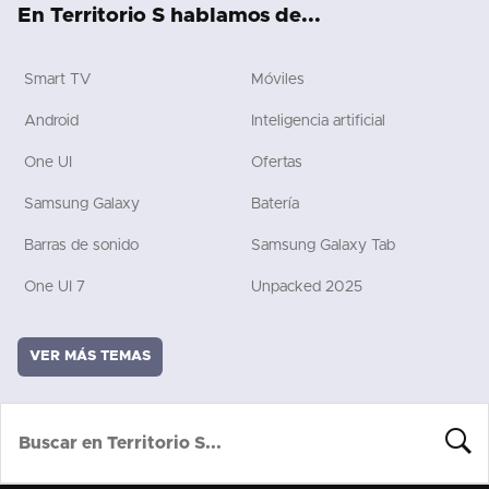
En Territorio S hablamos de...
Smart TV
Móviles
Android
Inteligencia artificial
One UI
Ofertas
Samsung Galaxy
Batería
Barras de sonido
Samsung Galaxy Tab
One UI 7
Unpacked 2025
VER MÁS TEMAS
BUSCA