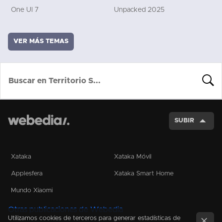
One UI 7
Unpacked 2025
VER MÁS TEMAS
BUSCA
SUBIR
Xataka
Xataka Móvil
Applesfera
Xataka Smart Home
Mundo Xiaomi
Otras publicaciones de Webedia
Utilizamos cookies de terceros para generar estadísticas de