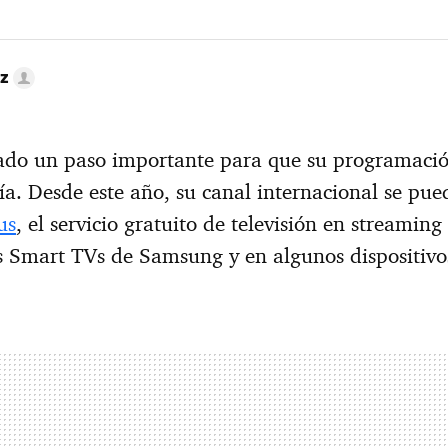
ez
ado un paso importante para que su programació
ía. Desde este año, su canal internacional se pue
us
, el servicio gratuito de televisión en streaming
s Smart TVs de Samsung y en algunos dispositivo