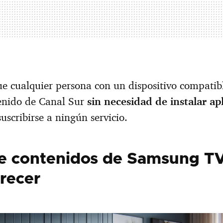
que cualquier persona con un dispositivo compati
tenido de Canal Sur
sin necesidad de instalar ap
uscribirse a ningún servicio.
 de contenidos de Samsung T
crecer