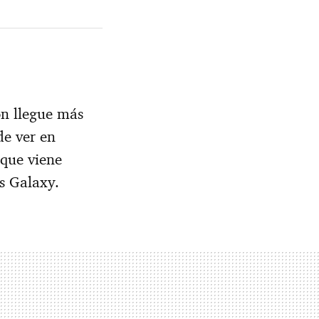
n llegue más
de ver en
 que viene
s Galaxy.