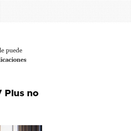
ble puede
licaciones
V Plus no