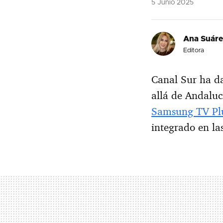
5 Junio 2025
Ana Suár
Editora
Canal Sur ha d
allá de Andaluc
Samsung TV Pl
integrado en la