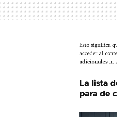
Esto significa 
acceder al con
adicionales
ni s
La lista
para de 