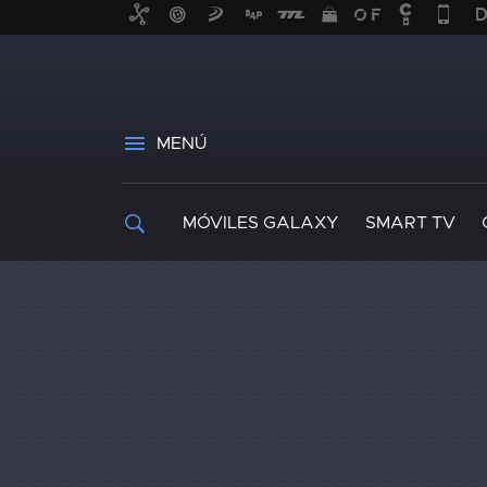
MENÚ
MÓVILES GALAXY
SMART TV