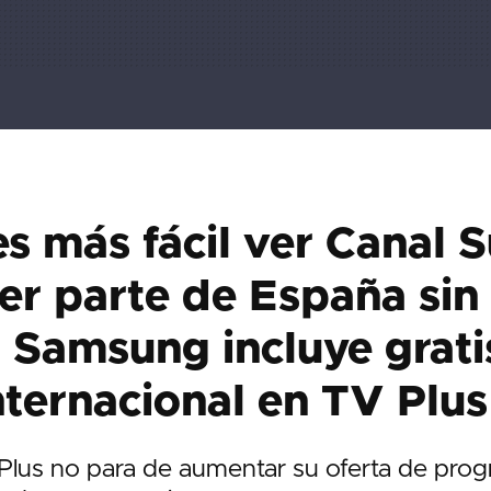
s más fácil ver Canal S
er parte de España sin
 Samsung incluye grati
nternacional en TV Plus
lus no para de aumentar su oferta de pro