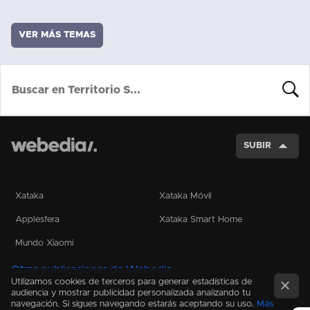
VER MÁS TEMAS
BUSCA
SUBIR
Xataka
Xataka Móvil
Applesfera
Xataka Smart Home
Mundo Xiaomi
Otras publicaciones de Webedia
Utilizamos cookies de terceros para generar estadísticas de
audiencia y mostrar publicidad personalizada analizando tu
navegación. Si sigues navegando estarás aceptando su uso.
Más