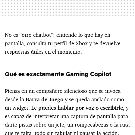
No es “otro chatbot”: entiende lo que hay en
pantalla, consulta tu perfil de Xbox y te devuelve
respuestas útiles en el momento.
Qué es exactamente Gaming Copilot
Piensa en un compañero silencioso que se invoca
desde la
Barra de Juego
y se queda anclado como
un widget. Le
puedes hablar por voz o escribirle
, y
es capaz de interpretar una captura de pantalla para
darte pistas sobre un jefe, un rompecabezas o la ruta
que te falta, todo sin tabular ni pausar la acción.