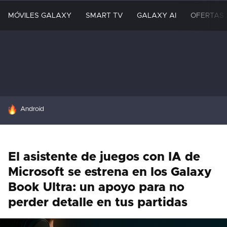
MÓVILES GALAXY
SMART TV
GALAXY AI
OFERTAS
HOY SE HABLA DE
Android
El asistente de juegos con IA de
Microsoft se estrena en los Galaxy
Book Ultra: un apoyo para no
perder detalle en tus partidas