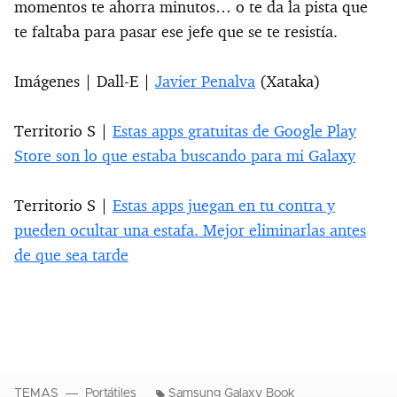
momentos te ahorra minutos… o te da la pista que
te faltaba para pasar ese jefe que se te resistía.
Imágenes | Dall-E |
Javier Penalva
(Xataka)
Territorio S |
Estas apps gratuitas de Google Play
Store son lo que estaba buscando para mi Galaxy
Territorio S |
Estas apps juegan en tu contra y
pueden ocultar una estafa. Mejor eliminarlas antes
de que sea tarde
TEMAS
Portátiles
Samsung Galaxy Book