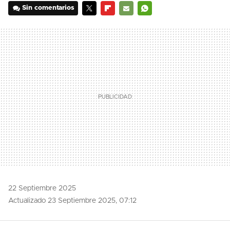
Sin comentarios
TWITTER
FLIPBOARD
E-
WHATSAPP
MAIL
22 Septiembre 2025
Actualizado 23 Septiembre 2025, 07:12