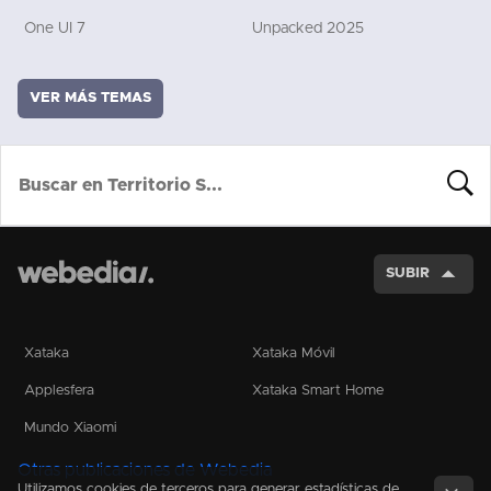
One UI 7
Unpacked 2025
VER MÁS TEMAS
BUSCA
SUBIR
Xataka
Xataka Móvil
Applesfera
Xataka Smart Home
Mundo Xiaomi
Otras publicaciones de Webedia
Utilizamos cookies de terceros para generar estadísticas de