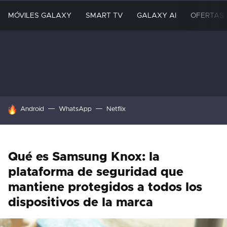
MÓVILES GALAXY
SMART TV
GALAXY AI
OFERTAS
HOY SE HABLA DE
Android
WhatsApp
Netflix
Qué es Samsung Knox: la
plataforma de seguridad que
mantiene protegidos a todos los
dispositivos de la marca