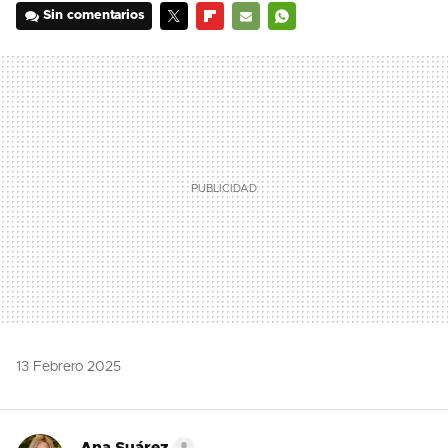
Sin comentarios
TWITTER
FLIPBOARD
E-
WHATSAPP
MAIL
13 Febrero 2025