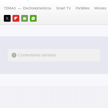
TEMAS
Electrodomésticos
Smart TV
Portátiles
Móviles
TWITTER
FLIPBOARD
E-
WHATSAPP
MAIL
Comentarios cerrados