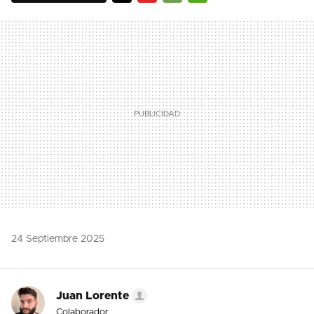
TWITTER
FLIPBOARD
E-
WHATSAPP
MAIL
24 Septiembre 2025
Juan Lorente
Colaborador