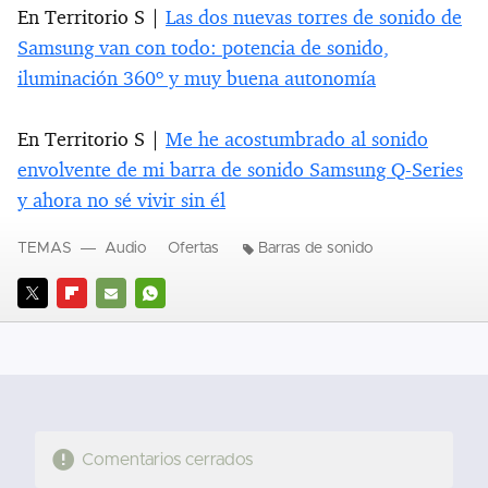
En Territorio S |
Las dos nuevas torres de sonido de
Samsung van con todo: potencia de sonido,
iluminación 360º y muy buena autonomía
En Territorio S |
Me he acostumbrado al sonido
envolvente de mi barra de sonido Samsung Q-Series
y ahora no sé vivir sin él
TEMAS
Audio
Ofertas
Barras de sonido
TWITTER
FLIPBOARD
E-
WHATSAPP
MAIL
Comentarios cerrados