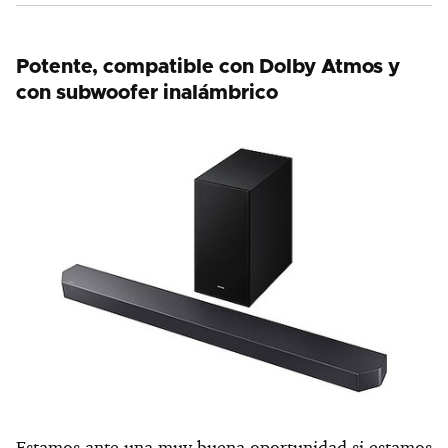
Potente, compatible con Dolby Atmos y
con subwoofer inalámbrico
Estamos ante una muy buena oportunidad si estamos