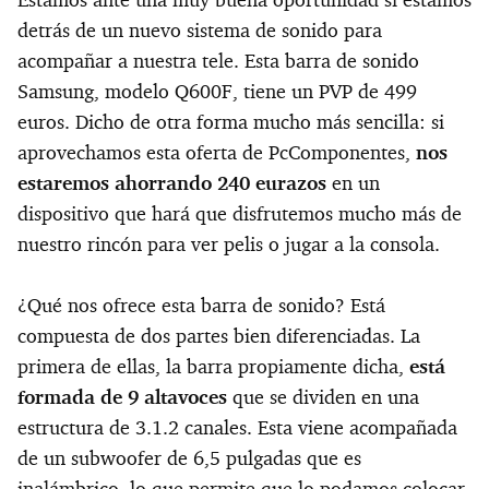
detrás de un nuevo sistema de sonido para
acompañar a nuestra tele. Esta barra de sonido
Samsung, modelo Q600F, tiene un PVP de 499
euros. Dicho de otra forma mucho más sencilla: si
aprovechamos esta oferta de PcComponentes,
nos
estaremos ahorrando 240 eurazos
en un
dispositivo que hará que disfrutemos mucho más de
nuestro rincón para ver pelis o jugar a la consola.
¿Qué nos ofrece esta barra de sonido? Está
compuesta de dos partes bien diferenciadas. La
primera de ellas, la barra propiamente dicha,
está
formada de 9 altavoces
que se dividen en una
estructura de 3.1.2 canales. Esta viene acompañada
de un subwoofer de 6,5 pulgadas que es
inalámbrico, lo que permite que lo podamos colocar