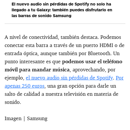
El nuevo audio sin pérdidas de Spotify no solo ha
llegado a tu Galaxy: también puedes disfrutarlo en
las barras de sonido Samsung
A nivel de conectividad, también destaca. Podemos
conectar esta barra a través de un puerto HDMI o de
entrada óptica, aunque también por Bluetooth. Un
punto interesante es que
p
odem
os usar el teléfono
móvil para mandar música
, aprovechando, por
ejemplo,
el nuevo audio sin pérdidas de Spotify
.
Por
apenas 250 euros
, una gran opción para darle un
salto de calidad a nuestra televisión en materia de
sonido.
Imagen | Samsung