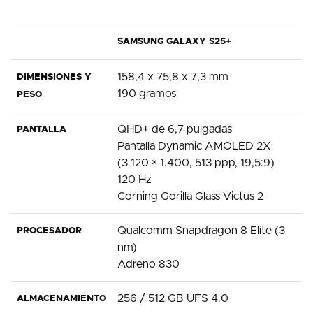
SAMSUNG GALAXY S25+
158,4 x 75,8 x 7,3 mm
DIMENSIONES Y
190 gramos
PESO
QHD+ de 6,7 pulgadas
PANTALLA
Pantalla Dynamic AMOLED 2X
(3.120 × 1.400, 513 ppp, 19,5:9)
120 Hz
Corning Gorilla Glass Victus 2
Qualcomm Snapdragon 8 Elite (3
PROCESADOR
nm)
Adreno 830
256 / 512 GB UFS 4.0
ALMACENAMIENTO