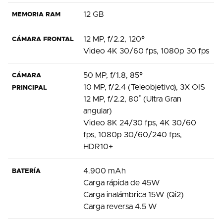
12 GB
MEMORIA RAM
12 MP, f/2.2, 120º
CÁMARA FRONTAL
Video 4K 30/60 fps, 1080p 30 fps
50 MP, f/1.8, 85º
CÁMARA
10 MP, f/2.4 (Teleobjetivo), 3X OIS
PRINCIPAL
12 MP, f/2.2, 80˚ (Ultra Gran
angular)
Video 8K 24/30 fps, 4K 30/60
fps, 1080p 30/60/240 fps,
HDR10+
4.900 mAh
BATERÍA
Carga rápida de 45W
Carga inalámbrica 15W (Qi2)
Carga reversa 4.5 W