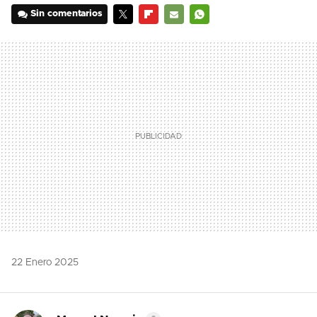
Sin comentarios
TWITTER
FLIPBOARD
E-
WHATSAPP
MAIL
22 Enero 2025