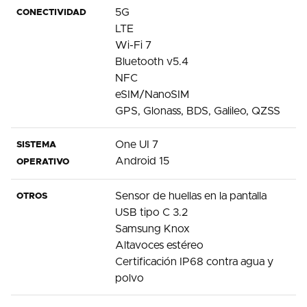
5G
CONECTIVIDAD
LTE
Wi-Fi 7
Bluetooth v5.4
NFC
eSIM/NanoSIM
GPS, Glonass, BDS, Galileo, QZSS
One UI 7
SISTEMA
Android 15
OPERATIVO
Sensor de huellas en la pantalla
OTROS
USB tipo C 3.2
Samsung Knox
Altavoces estéreo
Certificación IP68 contra agua y
polvo