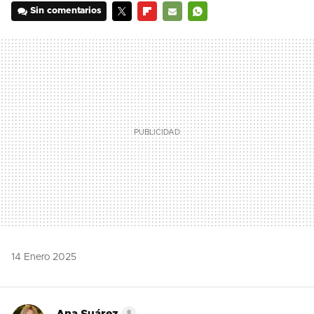
Sin comentarios
TWITTER
FLIPBOARD
E-
WHATSAPP
MAIL
14 Enero 2025