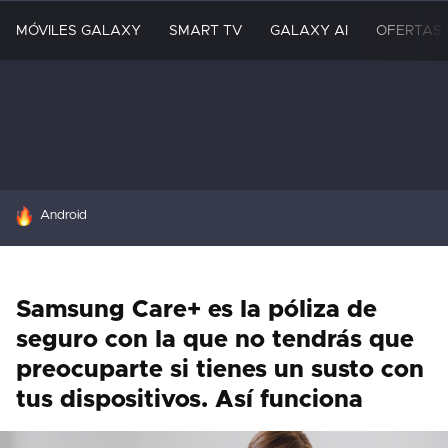
MÓVILES GALAXY
SMART TV
GALAXY AI
OFERTAS
HOY SE HABLA DE
Android
Samsung Care+ es la póliza de
seguro con la que no tendrás que
preocuparte si tienes un susto con
tus dispositivos. Así funciona