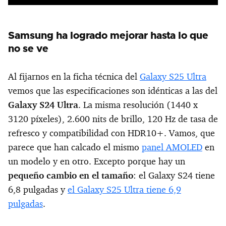
Samsung ha logrado mejorar hasta lo que
no se ve
Al fijarnos en la ficha técnica del
Galaxy S25 Ultra
vemos que las especificaciones son idénticas a las del
Galaxy S24 Ultra
. La misma resolución (1440 x
3120 píxeles), 2.600 nits de brillo, 120 Hz de tasa de
refresco y compatibilidad con HDR10+. Vamos, que
parece que han calcado el mismo
panel AMOLED
en
un modelo y en otro. Excepto porque hay un
pequeño cambio en el tamaño
: el Galaxy S24 tiene
6,8 pulgadas y
el Galaxy S25 Ultra tiene 6,9
pulgadas
.