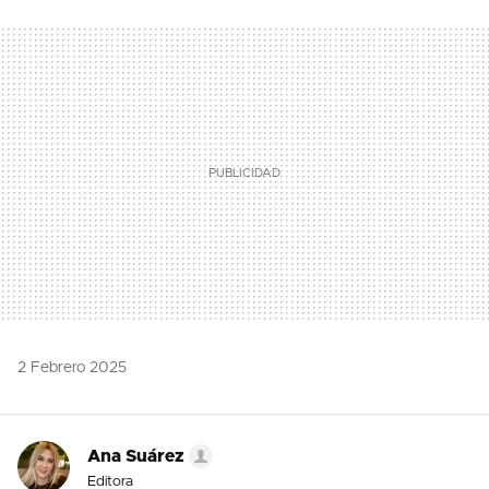
TWITTER
FLIPBOARD
E-
WHATSAPP
MAIL
2 Febrero 2025
Ana Suárez
Editora