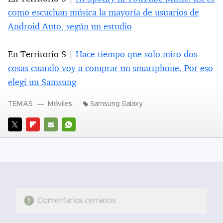
como escuchan música la mayoría de usuarios de
Android Auto, según un estudio
En Territorio S |
Hace tiempo que solo miro dos
cosas cuando voy a comprar un smartphone. Por eso
elegí un Samsung
TEMAS
Móviles
Samsung Galaxy
TWITTER
FLIPBOARD
E-
WHATSAPP
MAIL
Comentarios cerrados