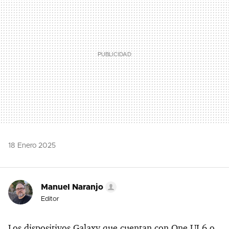
18 Enero 2025
Manuel Naranjo
Editor
Los dispositivos Galaxy que cuentan con One UI 6 o