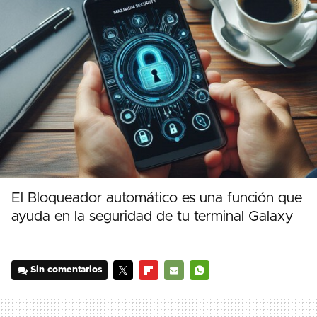
El Bloqueador automático es una función que
ayuda en la seguridad de tu terminal Galaxy
Sin comentarios
TWITTER
FLIPBOARD
E-
WHATSAPP
MAIL